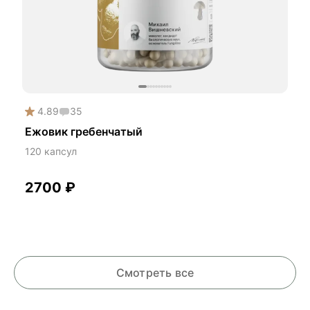
4.89
35
Ежовик гребенчатый
120 капсул
2700
₽
Смотреть все