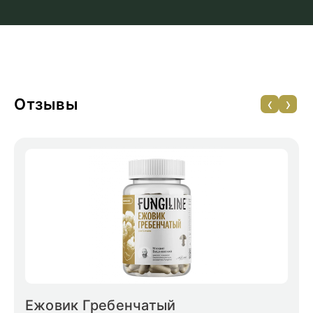
‹
›
Отзывы
Ежовик Гребенчатый