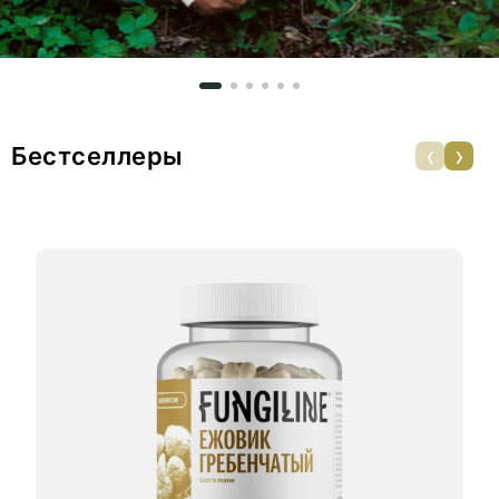
‹
›
Бестселлеры