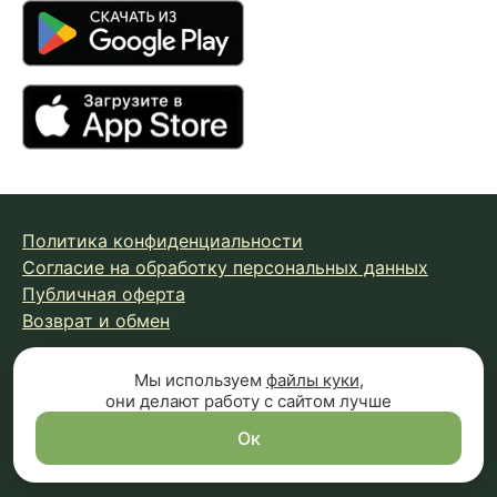
Политика конфиденциальности
Согласие на обработку персональных данных
Публичная оферта
Возврат и обмен
Мы используем
файлы куки
,
© 2026 Fungiline — зарегистрированная торговая марка.
они делают работу с сайтом лучше
Копирование материалов с сайта запрещено.
Вся информация на сайте носит справочный характер и
Ок
не является публичной офертой (п.2 ст.437 ГК РФ)