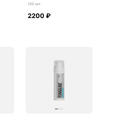
100 мл
2200
₽