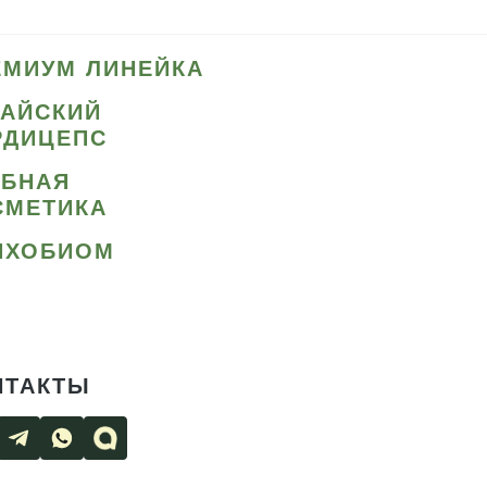
ЕМИУМ ЛИНЕЙКА
ТАЙСКИЙ
РДИЦЕПС
ИБНАЯ
СМЕТИКА
ИХОБИОМ
НТАКТЫ