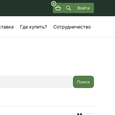
0
Войти
ставка
Где купить?
Сотрудничество
Поиск