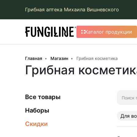
Грибная аптека Михаила Вишневского
Каталог продукции
Главная
Магазин
Грибная косметика
Грибная косметик
Искать:
Все товары
Наборы
Для в
Скидки