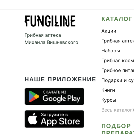
КАТАЛОГ
Акции
Грибная аптека
Грибная апте
Михаила Вишневского
Наборы
Грибная кос
Грибное пита
НАШЕ ПРИЛОЖЕНИЕ
Подарки и с
Книги
Курсы
Весь каталог
ПОДБОР
ПРЕПАРА