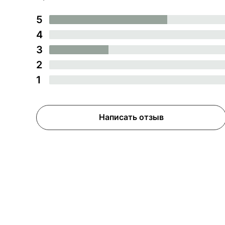
5
4
3
2
1
Написать отзыв