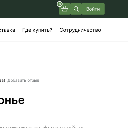
0
Войти
ставка
Где купить?
Сотрудничество
ва)
Добавить отзыв
онье