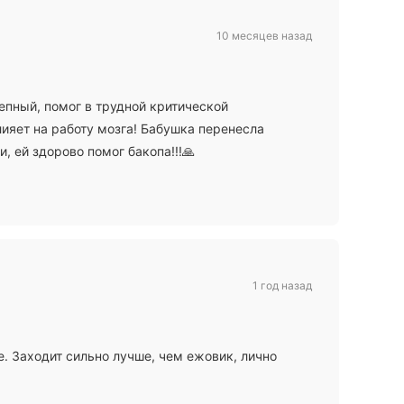
10 месяцев назад
лепный, помог в трудной критической
лияет на работу мозга! Бабушка перенесла
, ей здорово помог бакопа!!!🙏
1 год назад
. Заходит сильно лучше, чем ежовик, лично