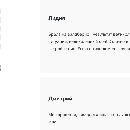
Лидия
Брала на валдберис ! Результат велико
ситуации, великолепный сон! Отлично в
второй ковид, была в тяжелом состоянии
Дмитрий
Мне нравится, соображаешь с нее лучше
мне