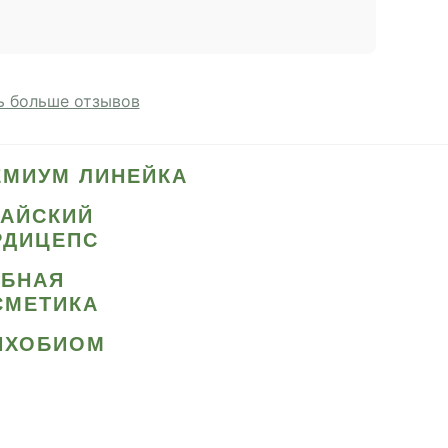
 больше отзывов
ЕМИУМ ЛИНЕЙКА
ТАЙСКИЙ
РДИЦЕПС
ИБНАЯ
СМЕТИКА
ИХОБИОМ