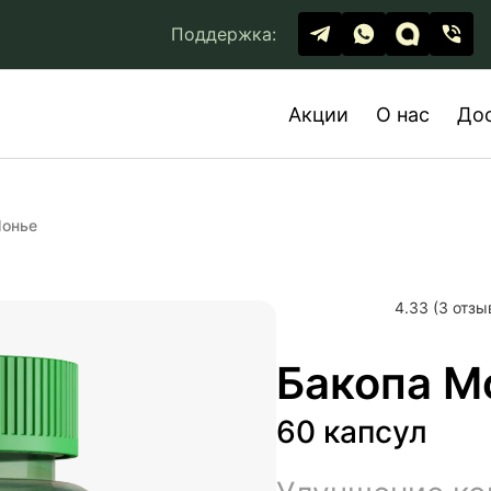
Поддержка:
Акции
О нас
До
Монье
4.33 (3 отзы
Бакопа М
60 капсул