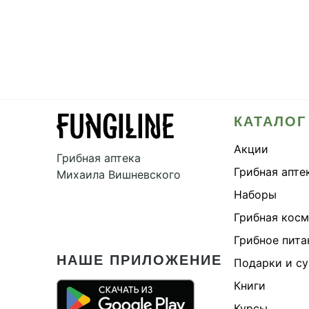
КАТАЛОГ
Акции
Грибная аптека
Грибная апте
Михаила Вишневского
Наборы
Грибная кос
Грибное пита
НАШЕ ПРИЛОЖЕНИЕ
Подарки и с
Книги
Курсы