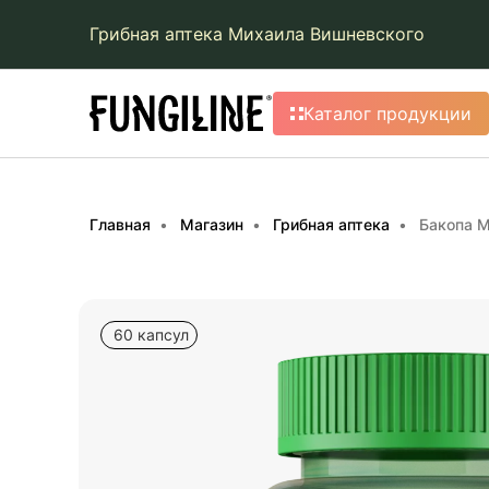
Грибная аптека Михаила Вишневского
Каталог продукции
Главная
Магазин
Грибная аптека
Бакопа 
60 капсул