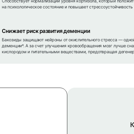
Способствует нормализации уровня кортизола, который положит
на психологическое состояние и повышает стрессоустойчивость
Снижает риск развития деменции
Бакозиды защищают нейроны от окислительного стресса — одной
деменции*. А за счет улучшения кровообращения мозг лучше сн
кислородом и питательными веществами, предотвращая дегенер
К