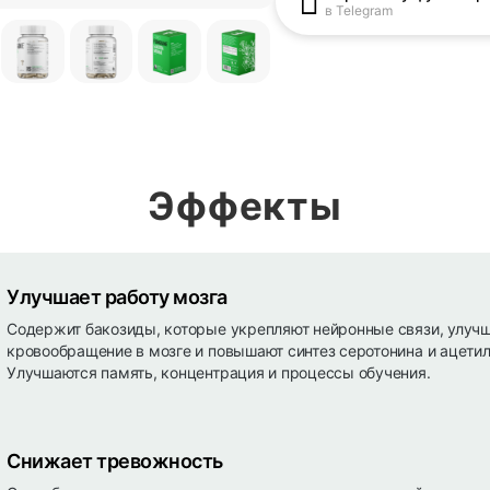
в Telegram
Эффекты
Улучшает работу мозга
Содержит бакозиды, которые укрепляют нейронные связи, улуч
кровообращение в мозге и повышают синтез серотонина и ацетил
Улучшаются память, концентрация и процессы обучения.
Снижает тревожность