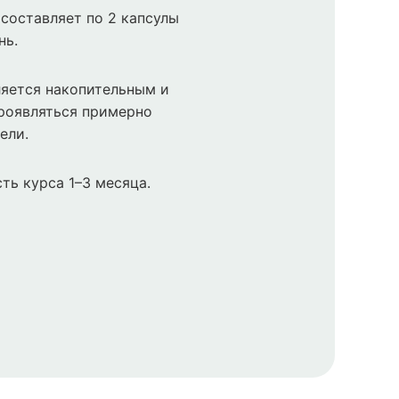
составляет по 2 капсулы
нь.
яется накопительным и
роявляться примерно
ели.
ть курса 1–3 месяца.