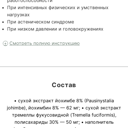
работоспособности
При интенсивных физических и умственных
нагрузках
При астеническом синдроме
При низком давлении и головокружениях
Смотреть полную инструкцию
Состав
• сухой экстракт йохимбе 8% (Pausinystalia
johimbe), йохимбин 8% — 62 мг; • сухой экстракт
тремеллы фукусовидной (Tremella fuciformis),
полисахариды 30% — 50 мг; • наполнитель