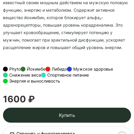
известный своим мощным действием на мужскую половую
функцию, энергию и метаболизм. Содержит активное
вещество йохимбин, которое блокирует альфа₂-
адренорецепторы, повышая уровень норадреналина. Это
улучшает кровообращение, стимулирует потенцию у
мужчин, помогает при эректильной дисфункции, ускоряет
расщепление жиров и повышает общий уровень энергии.
Phyto
Йохимбе
Либидо
Мужское здоровье
Снижение веса
Спортивное питание
Энергия и выносливость
1600 ₽
Купить
Спросить у фунготерапевта