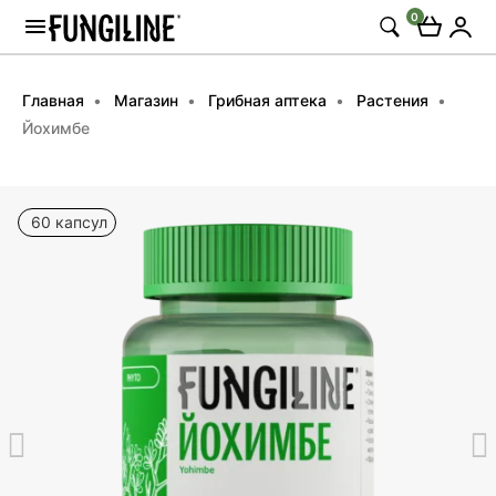
0
Главная
Магазин
Грибная аптека
Растения
Йохимбе
60 капсул