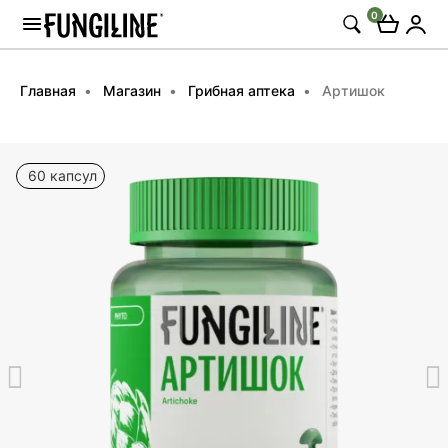
0
Главная
Магазин
Грибная аптека
Артишок
60 капсул