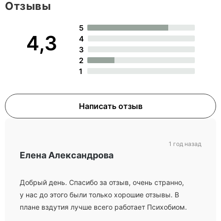
Отзывы
5
4,3
4
3
2
1
Написать отзыв
1 год назад
Елена Александрова
Добрый день. Спасибо за отзыв, очень странно,
у нас до этого были только хорошие отзывы. В
плане вздутия лучше всего работает Психобиом.