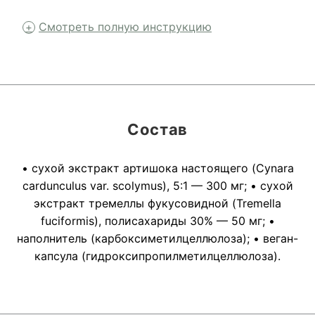
Смотреть полную инструкцию
Состав
• сухой экстракт артишока настоящего (Cynara
cardunculus var. scolymus), 5:1 — 300 мг; • сухой
экстракт тремеллы фукусовидной (Tremella
fuciformis), полисахариды 30% — 50 мг; •
наполнитель (карбоксиметилцеллюлоза); • веган-
капсула (гидроксипропилметилцеллюлоза).