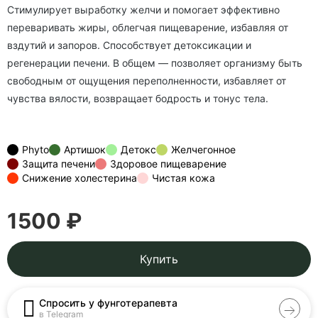
Стимулирует выработку желчи и помогает эффективно
переваривать жиры, облегчая пищеварение, избавляя от
вздутий и запоров. Способствует детоксикации и
регенерации печени. В общем — позволяет организму быть
свободным от ощущения переполненности, избавляет от
чувства вялости, возвращает бодрость и тонус тела.
Phyto
Артишок
Детокс
Желчегонное
Защита печени
Здоровое пищеварение
Снижение холестерина
Чистая кожа
1500 ₽
Купить
Спросить у фунготерапевта
в Telegram