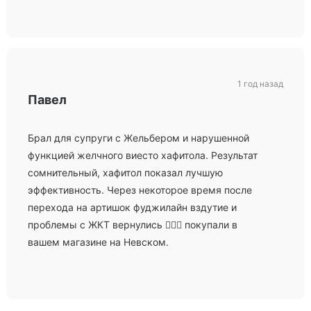
1 год назад
Павел
Брал для супруги с Жельбером и нарушенной
функцией желчного виесто хафитола. Результат
сомнительный, хафитол показал лучшую
эффективность. Через некоторое время после
перехода на артишок фуджилайн вздутие и
проблемы с ЖКТ вернулись 🤷🏻‍♂️ покупали в
вашем магазине на Невском.