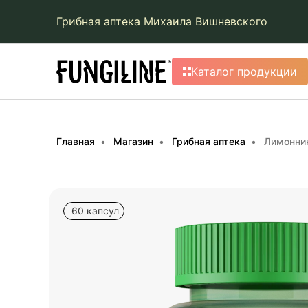
Грибная аптека Михаила Вишневского
Каталог продукции
Главная
Магазин
Грибная аптека
Лимонник
60 капсул