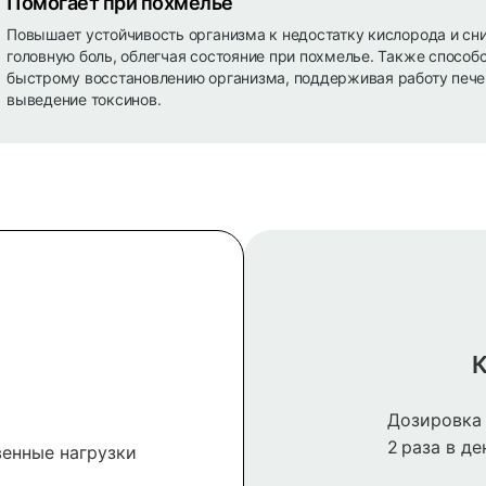
Помогает при похмелье
Повышает устойчивость организма к недостатку кислорода и сн
головную боль, облегчая состояние при похмелье. Также способ
быстрому восстановлению организма, поддерживая работу пече
выведение токсинов.
К
Дозировка 
2 раза в де
венные нагрузки