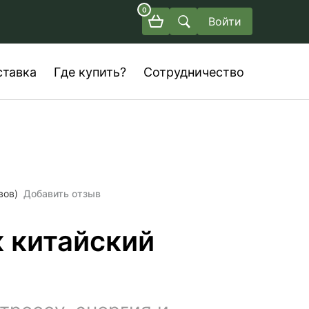
0
Войти
ставка
Где купить?
Сотрудничество
вов)
Добавить отзыв
 китайский