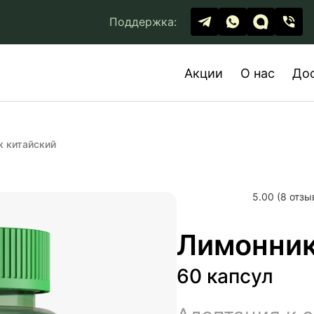
Поддержка:
Акции
О нас
До
 китайский
5.00 (8 отзы
Лимонник
60 капсул