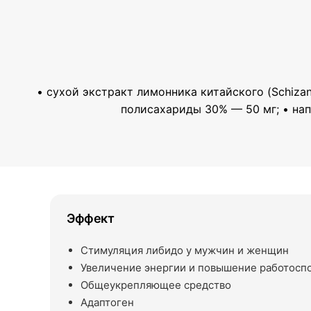
• сухой экстракт лимонника китайского (Schizand
полисахариды 30% — 50 мг; • нап
Эффект
Стимуляция либидо у мужчин и женщин
Увеличение энергии и повышение работоспо
Общеукрепляющее средство
Адаптоген