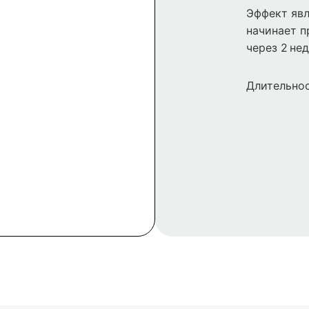
Эффект явл
начинает п
через 2 нед
Длительнос