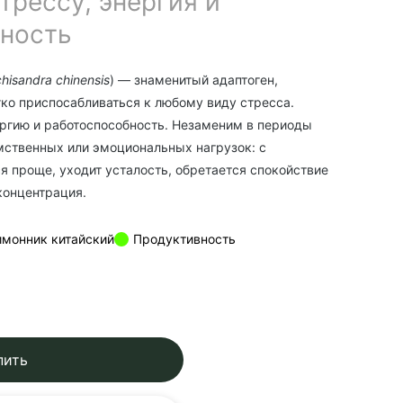
трессу, энергия и
ность
hisandra chinensis
) — знаменитый адаптоген,
ко приспосабливаться к любому виду стресса.
ргию и работоспособность. Незаменим в периоды
ственных или эмоциональных нагрузок: с
я проще, уходит усталость, обретается спокойствие
концентрация.
монник китайский
Продуктивность
пить