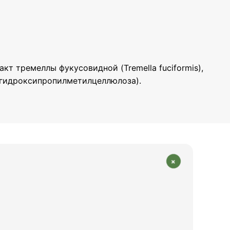
акт тремеллы фукусовидной (Tremella fuciformis),
 (гидроксипропилметилцеллюлоза).
+