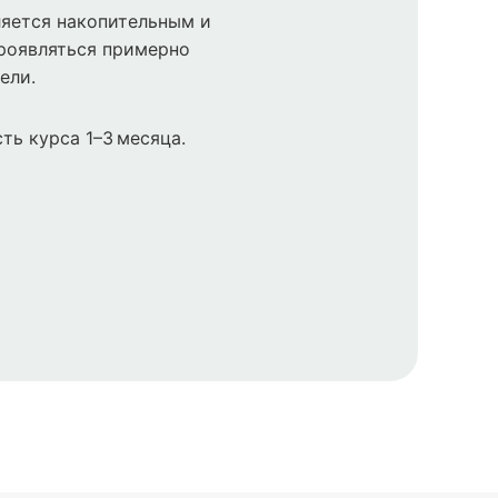
яется накопительным и
роявляться примерно
ели.
ть курса 1–3 месяца.