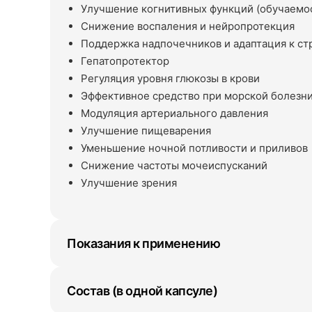
Улучшение когнитивных функций (обучаемос
Снижение воспаления и нейропротекция
Поддержка надпочечников и адаптация к ст
Гепатопротектор
Регуляция уровня глюкозы в крови
Эффективное средство при морской болезн
Модуляция артериального давления
Улучшение пищеварения
Уменьшение ночной потливости и приливов
Снижение частоты мочеиспусканий
Улучшение зрения
Показания к применению
Состав (в одной капсуле)