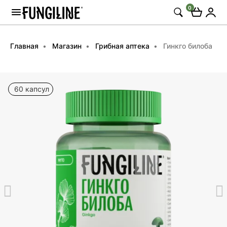
0
Главная
Магазин
Грибная аптека
Гинкго билоба
60 капсул