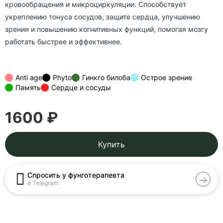
кровообращения и микроциркуляции. Способствует
укреплению тонуса сосудов, защите сердца, улучшению
зрения и повышению когнитивных функций, помогая мозгу
работать быстрее и эффективнее.
Anti age
Phyto
Гинкго билоба
Острое зрение
Память
Сердце и сосуды
1600 ₽
Купить
Спросить у фунготерапевта
в Telegram