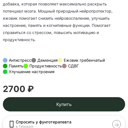
добавка, которая позволяет максимально раскрыть
потенциал мозга. Мощный природный нейропротектор,
ежовик помогает снизить нейровоспаление, улучшить
настроение, память и когнитивные функции. Помогает
справиться со стрессом, повысить мотивацию и
продуктивность.
Антистресс
Деменция
Ежовик гребенчатый
Память
Продуктивность
СДВГ
Улучшение настроения
2700 ₽
Купить
Спросить у фунготерапевта
в Telegram