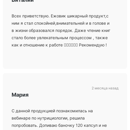
Всех приветствую. Ежовик шикарный продукт,с
ним я стал спокойней,внимательней и в голове и
в жизни образовался порядок. Даже чтение книг
стало более увлекательным процессом , также
как и отношение к работе 👍🏼👍🏼👍🏼 Рекомендую !
2 месяца назад
Мария
С данной продукцией познакомилась на
вебинаре по нутрициологии, решила
попробовать. Допиваю баночку 120 капсул и не