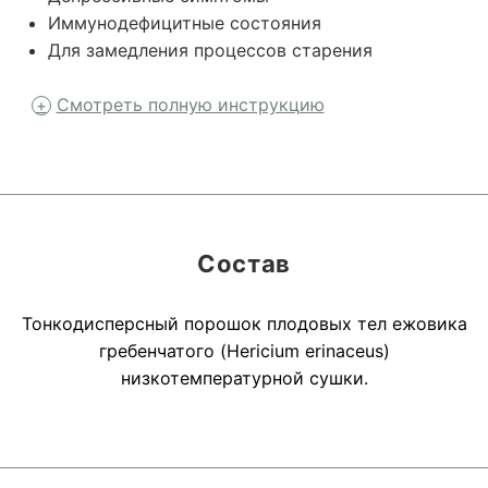
Иммунодефицитные состояния
Для замедления процессов старения
Смотреть полную инструкцию
Состав
Тонкодисперсный порошок плодовых тел ежовика
гребенчатого (Hericium erinaceus)
низкотемпературной сушки.