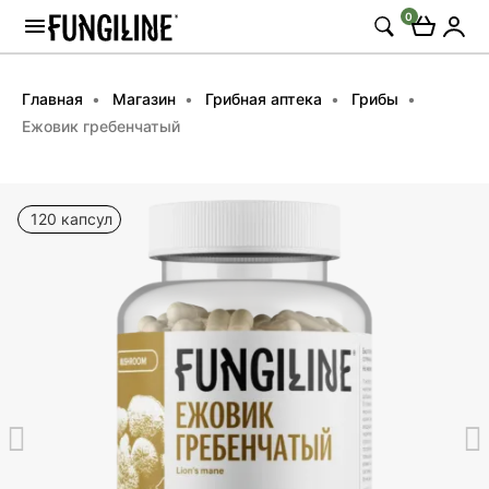
0
Главная
Магазин
Грибная аптека
Грибы
Ежовик гребенчатый
120 капсул