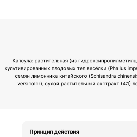
Капсула: растительная (из гидроксипропилметилц
культивированных плодовых тел весёлки (Phallus imp
семян лимонника китайского (Schisandra chinensi
versicolor), сухой растительный экстракт (4:1) 
Принцип действия