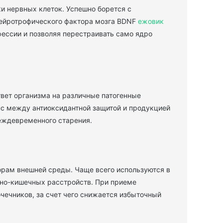
и нервных клеток. Успешно борется с
нейротрофического фактора мозга BDNF
ежовик
рессии и позволяя перестраивать само ядро
твет организма на различные патогенные
нс между антиоксидантной защитой и продукцией
еждевременного старения.
рам внешней среды. Чаще всего используются в
чно-кишечных расстройств. При приеме
чечников, за счет чего снижается избыточный