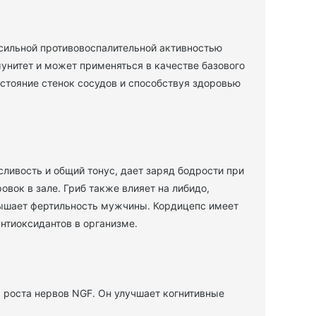
сильной противовоспалительной активностью
унитет и может применяться в качестве базового
стояние стенок сосудов и способствуя здоровью
ливость и общий тонус, дает заряд бодрости при
вок в зале. Гриб также влияет на либидо,
вышает фертильность мужчины. Кордицепс имеет
нтиоксидантов в организме.
 роста нервов NGF. Он улучшает когнитивные