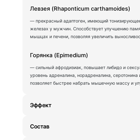
Левзея (Rhaponticum carthamoides)
— прекрасный адаптоген, имеющий тонизирующее
железах у мужчин. Способствует улучшению памя
мышцах и печени, позволяя увеличить выносливос
Горянка (Epimedium)
— сильный афродизиак, повышает либидо и сексуа
уровень адреналина, норадреналина, серотонина и
позволяет быстрее набрать мышечную массу и ул
Эффект
Состав