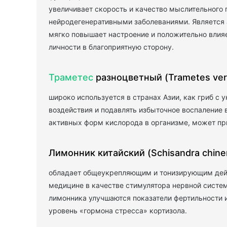
увеличивает скорость и качество мыслительного 
нейродегенеративными заболеваниями. Является
мягко повышает настроение и положительно влияе
личности в благоприятную сторону.
Траметес
разноцветный (Trametes vers
широко используется в странах Азии, как гриб с
воздействия и подавлять избыточное воспаление 
активных форм кислорода в организме, может пр
Лимонник китайский (Schisandra chine
обладает общеукрепляющим и тонизирующим дейс
медицине в качестве стимулятора нервной систе
лимонника улучшаются показатели фертильности и
уровень «гормона стресса» кортизола.