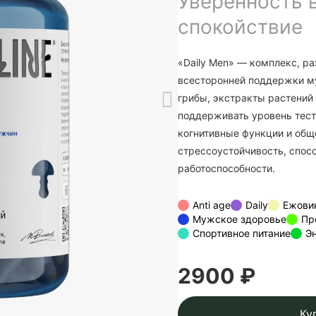
Уверенность в
спокойствие
«Daily Men» — комплекс, р
всесторонней поддержки му
грибы, экстракты растений
поддерживать уровень тест
когнитивные функции и общ
стрессоустойчивость, спос
работоспособности.
Anti age
Daily
Ежови
Мужское здоровье
Пр
Спортивное питание
Э
2900 ₽
Ку