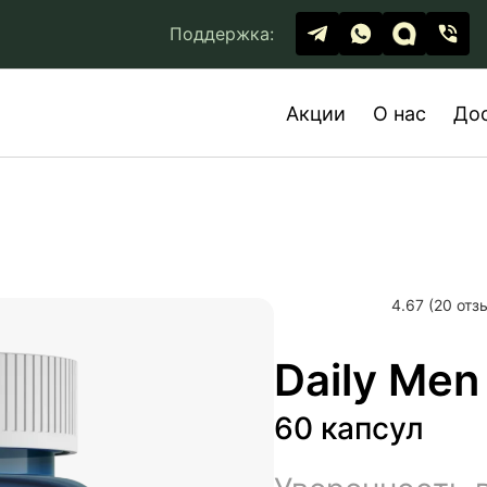
Поддержка:
Акции
О нас
До
4.67 (20 отз
Daily Men
60 капсул