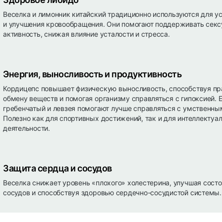
Веселка и лимонник китайский традиционно используются для у
и улучшения кровообращения. Они помогают поддерживать сек
активность, снижая влияние усталости и стресса.
Энергия, выносливость и продуктивность
Кордицепс повышает физическую выносливость, способствуя п
обмену веществ и помогая организму справляться с гипоксией. 
гребенчатый и левзея помогают лучше справляться с умственны
Полезно как для спортивных достижений, так и для интеллектуа
деятельности.
Защита сердца и сосудов
Веселка снижает уровень «плохого» холестерина, улучшая состо
сосудов и способствуя здоровью сердечно-сосудистой системы.