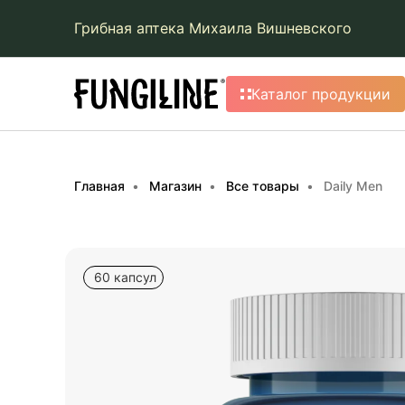
Грибная аптека Михаила Вишневского
Каталог продукции
Главная
Магазин
Все товары
Daily Men
60 капсул