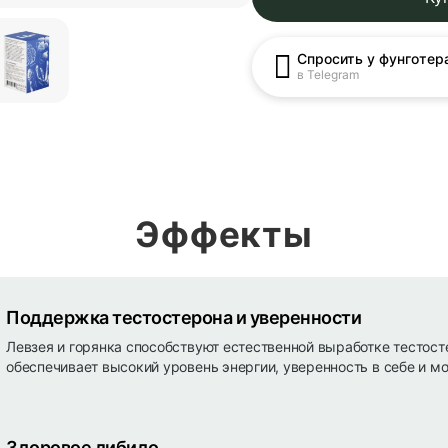
Спросить у фунготер
в Telegram
Эффекты
Поддержка тестостерона и уверенности
Левзея и горянка способствуют естественной выработке тестосте
обеспечивает высокий уровень энергии, уверенность в себе и м
Здоровое либидо