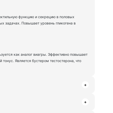
ектильную функцию и секрецию в половых
х задачах. Повышает уровень гликогена в
ьзуется как аналог виагры. Эффективно повышает
й тонус. Является бустером тестостерона, что
+
+