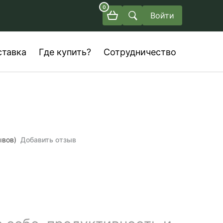
0
Войти
ставка
Где купить?
Сотрудничество
ывов)
Добавить отзыв