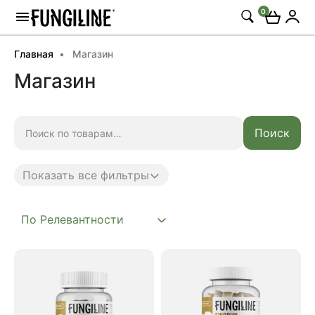
0
Главная
Магазин
Магазин
Искать:
Поиск
Показать все фильтры
Anti age
Complex
Daily
Mushroom