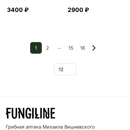
3400
₽
2900
₽
…
1
2
15
16
Грибная аптека
Михаила Вишневского