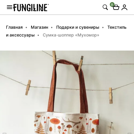
0
Главная
Магазин
Подарки и сувениры
Текстиль
и аксессуары
Сумка-шоппер «Мухомор»