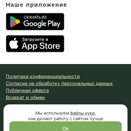
Наше приложение
Политика конфиденциальности
Согласие на обработку персональных данных
Публичная оферта
Возврат и обмен
Мы используем
файлы куки
,
© 2026 Fungiline — зарегистрированная торговая марка.
они делают работу с сайтом лучше
Копирование материалов с сайта запрещено.
Вся информация на сайте носит справочный характер и
Ок