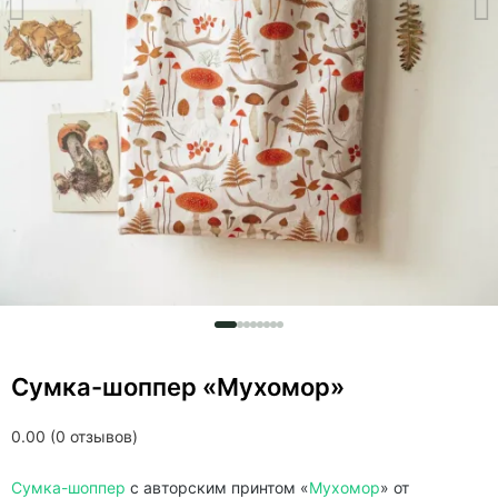
Сумка-шоппер «Мухомор»
0.00 (0 отзывов)
Сумка-шоппер
с авторским принтом «
Мухомор
» от