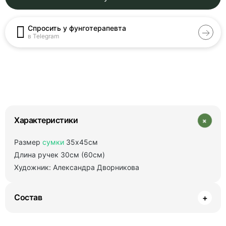
Спросить у фунготерапевта
в Telegram
+
Характеристики
Размер
сумки
35х45см
Длина ручек 30см (60см)
Художник: Александра Дворникова
Состав
+