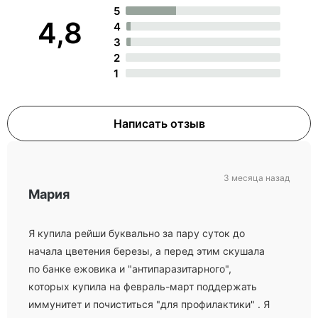
5
4,8
4
3
2
1
Написать отзыв
3 месяца назад
Мария
Я купила рейши буквально за пару суток до
начала цветения березы, а перед этим скушала
по банке ежовика и "антипаразитарного",
которых купила на февраль-март поддержать
иммунитет и почиститься "для профилактики" . Я