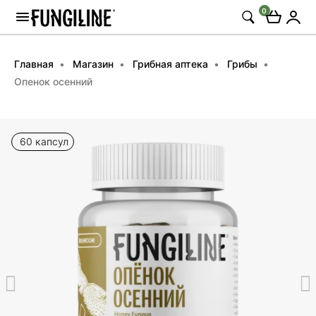
0
Главная
Магазин
Грибная аптека
Грибы
Опенок осенний
60 капсул