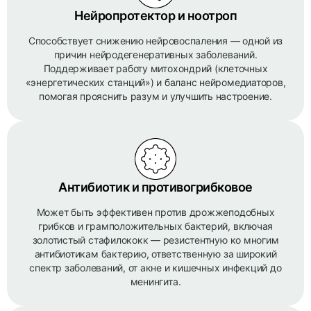
Нейропротектор и ноотроп
Способствует снижению нейровоспаления — одной из
причин нейродегенеративных заболеваний.
Поддерживает работу митохондрий (клеточных
«энергетических станций») и баланс нейромедиаторов,
помогая прояснить разум и улучшить настроение.
Антибиотик и противогрибковое
Может быть эффективен против дрожжеподобных
грибков и грамположительных бактерий, включая
золотистый стафилококк — резистентную ко многим
антибиотикам бактерию, ответственную за широкий
спектр заболеваний, от акне и кишечных инфекций до
менингита.