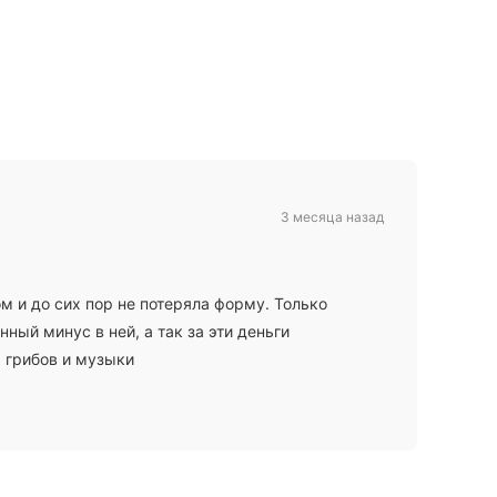
3 месяца назад
м и до сих пор не потеряла форму. Только
ный минус в ней, а так за эти деньги
 грибов и музыки