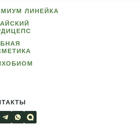
ЕМИУМ ЛИНЕЙКА
ТАЙСКИЙ
РДИЦЕПС
ИБНАЯ
СМЕТИКА
ИХОБИОМ
НТАКТЫ