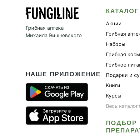
КАТАЛОГ
Акции
Грибная аптека
Грибная апте
Михаила Вишневского
Наборы
Грибная кос
Грибное пита
НАШЕ ПРИЛОЖЕНИЕ
Подарки и с
Книги
Курсы
Весь каталог
ПОДБОР
ПРЕПАРА