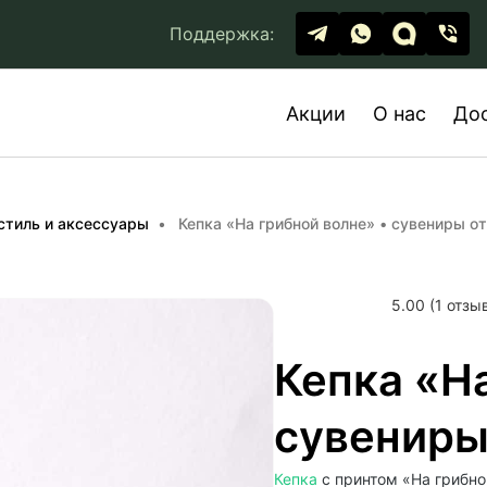
Поддержка:
Акции
О нас
До
стиль и аксессуары
Кепка «На грибной волне» • сувениры от 
5.00 (1 отзы
Кепка «На
сувениры 
Кепка
с принтом «На грибно