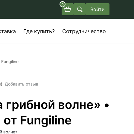
0
Войти
ставка
Где купить?
Сотрудничество
Fungiline
в)
Добавить отзыв
 грибной волне» •
от Fungiline
й волне»