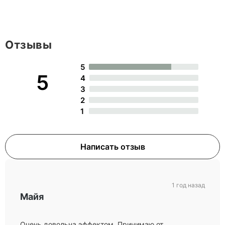
Отзывы
5
5
4
3
2
1
Написать отзыв
1 год назад
Майя
Очень довольна эффектом. Принимаю от