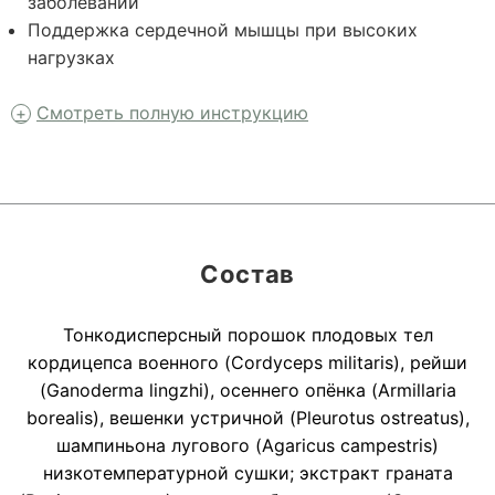
заболеваний
Поддержка сердечной мышцы при высоких
нагрузках
Смотреть полную инструкцию
Состав
Тонкодисперсный порошок плодовых тел
кордицепса военного (Cordyceps militaris), рейши
(Ganoderma lingzhi), осеннего опёнка (Armillaria
borealis), вешенки устричной (Pleurotus ostreatus),
шампиньона лугового (Agaricus campestris)
низкотемпературной сушки; экстракт граната