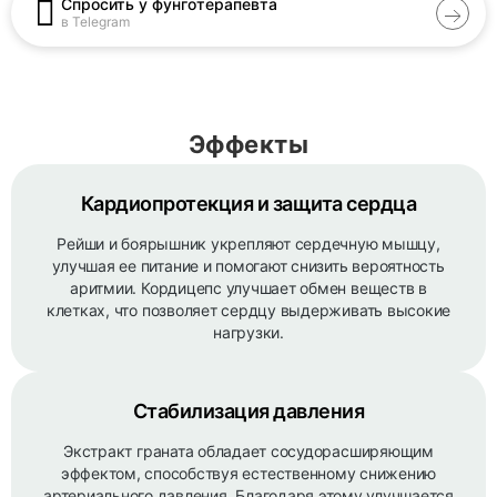
Спросить у фунготерапевта
в Telegram
Эффекты
Кардиопротекция и защита сердца
Рейши и боярышник укрепляют сердечную мышцу,
улучшая ее питание и помогают снизить вероятность
аритмии. Кордицепс улучшает обмен веществ в
клетках, что позволяет сердцу выдерживать высокие
нагрузки.
Стабилизация давления
Экстракт граната обладает сосудорасширяющим
эффектом, способствуя естественному снижению
артериального давления. Благодаря этому улучшается