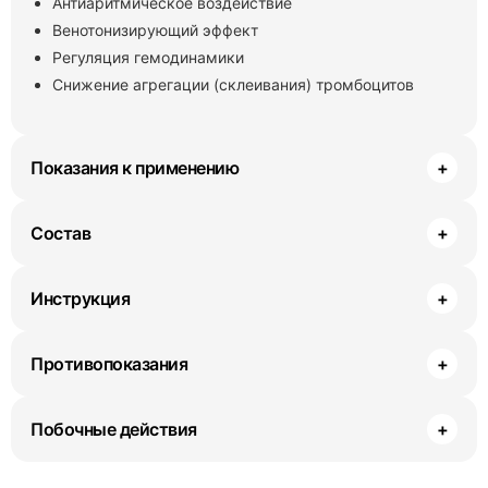
Антиаритмическое воздействие
Венотонизирующий эффект
Регуляция гемодинамики
Снижение агрегации (склеивания) тромбоцитов
Показания к применению
+
Состав
+
Инструкция
+
Противопоказания
+
Побочные действия
+