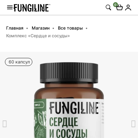
0
Главная
Магазин
Все товары
Комплекс «Сердце и сосуды»
60 капсул