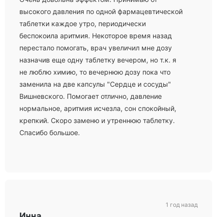
высокого давления по одной фармацевтической
таблетки каждое утро, периодически
беспокоила аритмия. Некоторое время назад
перестало помогать, врач увеличил мне дозу
назначив еще одну таблетку вечером, но т.к. я
не люблю химию, то вечернюю дозу пока что
заменила на две капсулы "Сердце и сосуды"
Вишневского. Помогает отлично, давление
нормальное, аритмия исчезла, сон спокойный,
крепкий. Скоро заменю и утреннюю таблетку.
Спасибо большое.
1 год назад
Инна