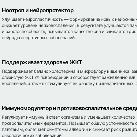
Ноотроп и нейропротектор
Улучшает нейропластичность — формирование новых нейронных 
снижает уровень нейровоспаления. В результате улучшаются па
и работоспособность, повышается качество сна и снижается рис
нейродегенеративных заболеваний.
Поддерживает здоровье ЖКТ
Поддерживает баланс холестерина и микрофлору кишечника, з
слизистую ЖКТ от повреждений и способствует заживлению язв
воспалений, а также стимулирует выработку пищеварительных 
Иммуномодулятор и противовоспалительное сред
Регулирует иммунный ответ организма и уменьшает количество
провоспалительных ферментов. Повышает общую устойчивость 
патогенам, облегчает симптомы аллергии и снижает риск развит
онкологических заболеваний.