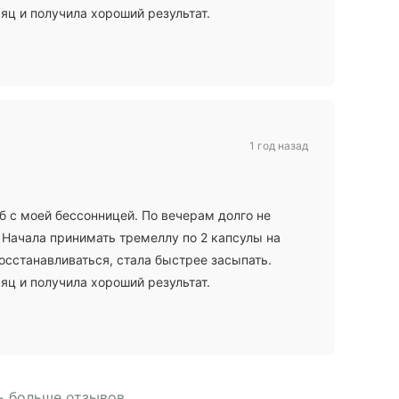
яц и получила хороший результат.
1 год назад
б с моей бессонницей. По вечерам долго не
 Начала принимать тремеллу по 2 капсулы на
восстанавливаться, стала быстрее засыпать.
яц и получила хороший результат.
 больше отзывов