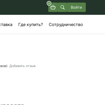
0
Войти
ставка
Где купить?
Сотрудничество
ывов)
Добавить отзыв
а