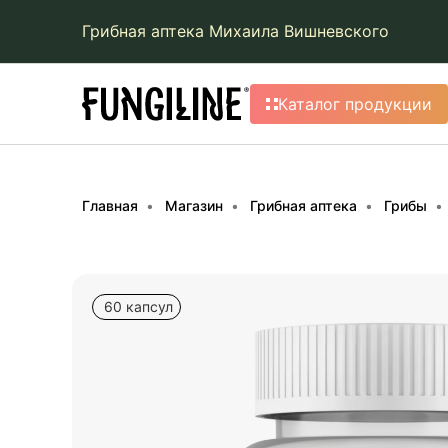
Грибная аптека Михаила Вишневского
Каталог продукции
Главная
Магазин
Грибная аптека
Грибы
60 капсул