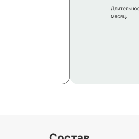
Длительнос
месяц.
Состав