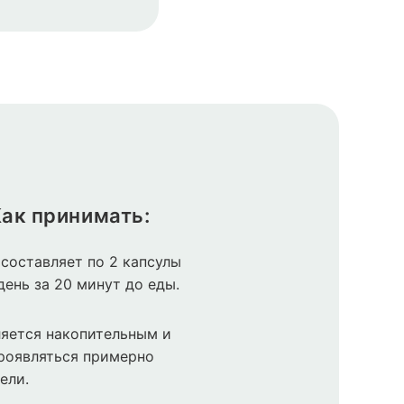
ак принимать:
составляет по 2 капсулы
 день за 20 минут до еды.
яется накопительным и
роявляться примерно
ели.