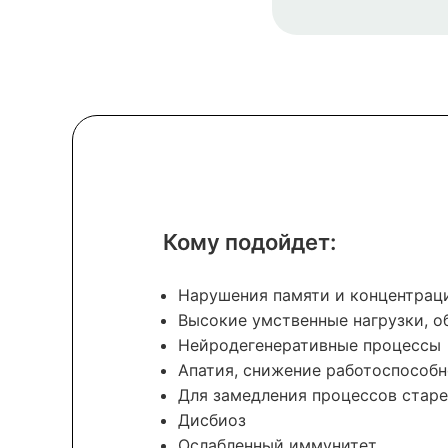
Кому подойдет:
Нарушения памяти и концентрац
Высокие умственные нагрузки, о
Нейродегенеративные процессы
Апатия, снижение работоспособ
Для замедления процессов стар
Дисбиоз
Ослабленный иммунитет