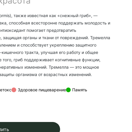
красота
iformis), также известная как «снежный гриб», —
вка, способная всесторонне поддержать молодость и
антиоксидант помогает предотвратить
 защищая органы и ткани от повреждений. Тремелла
алением и способствует укреплению защитного
-кишечного тракта, улучшая его работу и общее
е того, гриб поддерживает когнитивные функции,
неративных изменений. Тремелла — это мощное
защиты организма от возрастных изменений.
етокс
Здоровое пищеварение
Память
пить