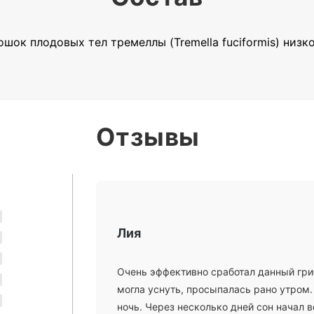
шок плодовых тел тремеллы (Tremella fuciformis) низк
Отзывы
Лия
Очень эффективно сработал данный гри
могла уснуть, просыпалась рано утром.
ночь. Через несколько дней сон начал 