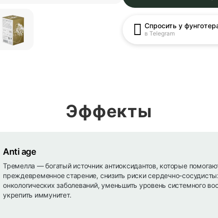
Спросить у фунготер
в Telegram
Эффекты
Anti age
Тремелла — богатый источник антиоксидантов, которые помогаю
преждевременное старение, снизить риски сердечно-сосудисты
онкологических заболеваний, уменьшить уровень системного во
укрепить иммунитет.