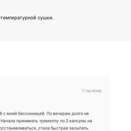
отемпературной сушки.
1 год назад
б с моей бессонницей. По вечерам долго не
 Начала принимать тремеллу по 2 капсулы на
восстанавливаться, стала быстрее засыпать.