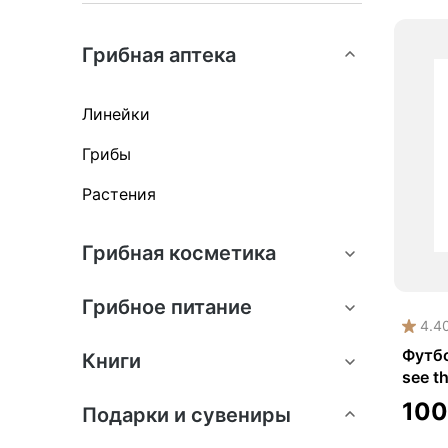
Грибная аптека
Линейки
Грибы
Растения
Грибная косметика
Грибное питание
4.4
Футбо
Книги
see t
10
Подарки и сувениры