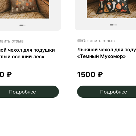
Оставить отзыв
авить отзыв
Льняной чехол для под
ой чехол для подушки
«Темный Мухомор»
лый осенний лес»
00
₽
1500
₽
Подробнее
Подробнее