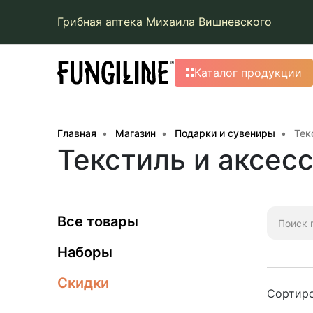
Грибная аптека Михаила Вишневского
Каталог продукции
Главная
Магазин
Подарки и сувениры
Тек
Текстиль и аксес
Искать:
Все товары
Наборы
Скидки
Сортиро