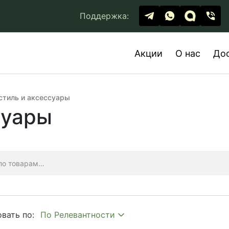
Поддержка:
Акции
О нас
До
стиль и аксессуары
суары
вать по: