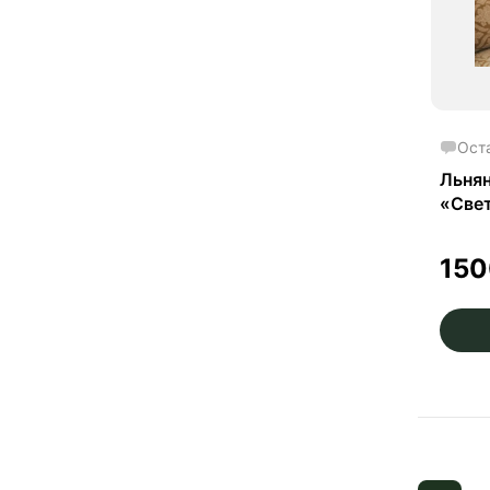
Ост
Льнян
«Свет
15