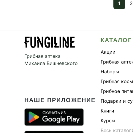
1
2
КАТАЛОГ
Акции
Грибная аптека
Грибная апте
Михаила Вишневского
Наборы
Грибная кос
Грибное пита
НАШЕ ПРИЛОЖЕНИЕ
Подарки и с
Книги
Курсы
Весь каталог