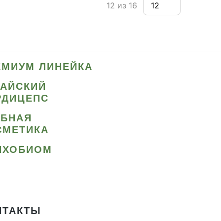
12 из 16
ЕМИУМ ЛИНЕЙКА
ТАЙСКИЙ
РДИЦЕПС
ИБНАЯ
СМЕТИКА
ИХОБИОМ
НТАКТЫ