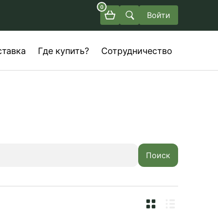
0
Войти
ставка
Где купить?
Сотрудничество
Поиск