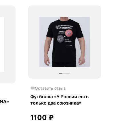
Оставить отзыв
Футболка «У России есть
DNA»
только два союзника»
1100
₽