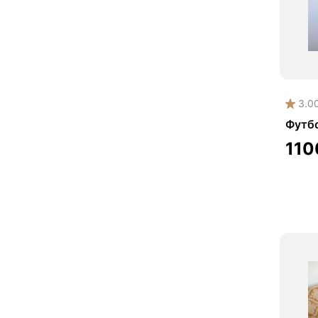
3.0
Футб
11