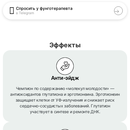
Спросить у фунготерапевта
в Telegram
Эффекты
Анти-эйдж
Чемпион по содержанию «молекул молодости» —
антиоксидантов глутатиона и эрготионеина. Эрготионеин
защищает клетки от УФ-излучения и снижает риск
сердечно-сосудистых заболеваний. Глутатион
участвует в синтезе и ремонте ДНК.