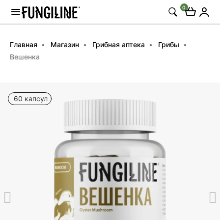
0
Главная
Магазин
Грибная аптека
Грибы
Вешенка
60 капсул