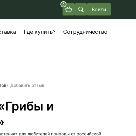
0
Войти
ставка
Где купить?
Сотрудничество
вов)
Добавить отзыв
«Грибы и
»
астения» для любителей природы от российской