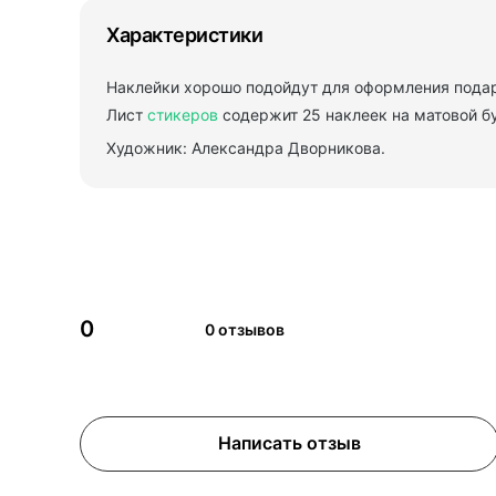
Характеристики
Наклейки хорошо подойдут для оформления подар
Лист
стикеров
содержит 25 наклеек на матовой б
Художник: Александра Дворникова.
0
0 отзывов
Написать отзыв