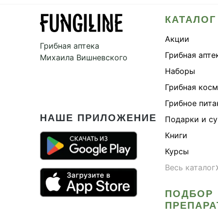
КАТАЛОГ
Акции
Грибная аптека
Грибная апте
Михаила Вишневского
Наборы
Грибная кос
Грибное пита
НАШЕ ПРИЛОЖЕНИЕ
Подарки и с
Книги
Курсы
Весь каталог
ПОДБОР
ПРЕПАРА