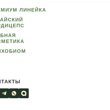
ЕМИУМ ЛИНЕЙКА
ТАЙСКИЙ
РДИЦЕПС
ИБНАЯ
СМЕТИКА
ИХОБИОМ
НТАКТЫ