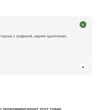
+
торона с графикой, задняя однотонная,
+
то прокомментирует этот товар.