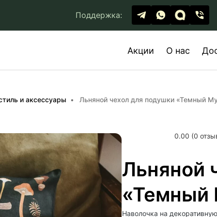
Поддержка:
Акции
О нас
До
стиль и аксессуары
Льняной чехол для подушки «Темный М
0.00 (0 отзы
Льняной 
«Темный
Наволочка на декоративну