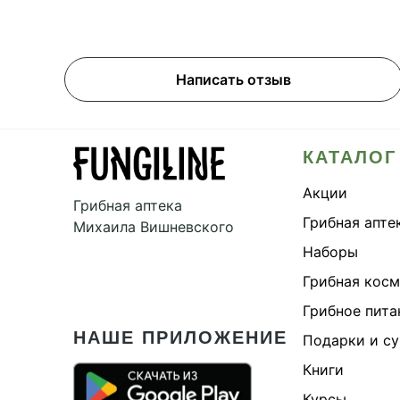
Написать отзыв
КАТАЛОГ
Акции
Грибная аптека
Грибная апте
Михаила Вишневского
Наборы
Грибная кос
Грибное пита
НАШЕ ПРИЛОЖЕНИЕ
Подарки и с
Книги
Курсы