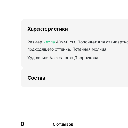
Характеристики
Размер
чехла
40х40 см. Подойдет для стандартно
подходящего оттенка. Потайная молния.
Художник: Александра Дворникова.
Состав
0
0 отзывов