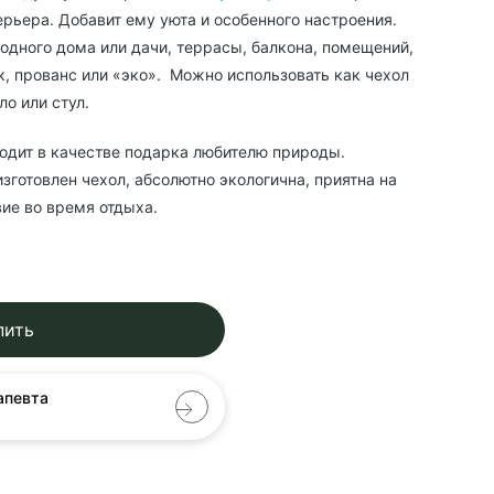
рьера. Добавит ему уюта и особенного настроения.
одного дома или дачи, террасы, балкона, помещений,
к, прованс или «эко». Можно использовать как чехол
ло или стул.
одит в качестве подарка любителю природы.
изготовлен чехол, абсолютно экологична, приятна на
ие во время отдыха.
пить
апевта