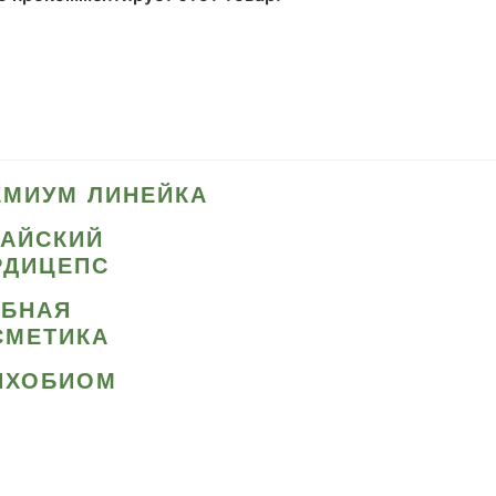
ЕМИУМ ЛИНЕЙКА
ТАЙСКИЙ
РДИЦЕПС
ИБНАЯ
СМЕТИКА
ИХОБИОМ