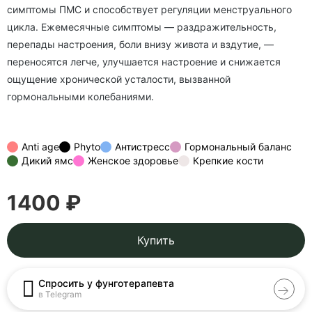
симптомы ПМС и способствует регуляции менструального
цикла. Ежемесячные симптомы — раздражительность,
перепады настроения, боли внизу живота и вздутие, —
переносятся легче, улучшается настроение и снижается
ощущение хронической усталости, вызванной
гормональными колебаниями.
Anti age
Phyto
Антистресс
Гормональный баланс
Дикий ямс
Женское здоровье
Крепкие кости
1400 ₽
Купить
Спросить у фунготерапевта
в Telegram