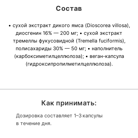
Состав
• сухой экстракт дикого ямса (Dioscorea villosa),
диосгенин 16% — 200 мг; • сухой экстракт
тремеллы фукусовидной (Tremella fuciformis),
полисахариды 30% — 50 мг; • наполнитель
(карбоксиметилцеллюлоза); • веган-капсула
(гидроксипропилметилцеллюлоза).
Как принимать:
Дозировка составляет 1–3 капсулы
в течение дня.