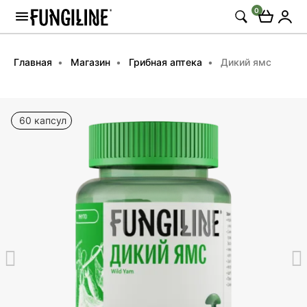
0
Главная
Магазин
Грибная аптека
Дикий ямс
60 капсул