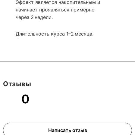
Эффект является накопительным и
начинает проявляться примерно
через 2 недели.
Длительность курса 1–2 месяца.
Отзывы
0
Написать отзыв