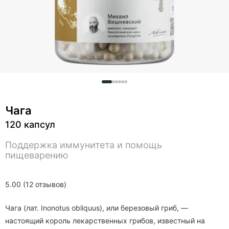
Чага
120 капсул
Поддержка иммунитета и помощь
пищеварению
5.00 (12 отзывов)
Чага (
лат.
Inonotus obliquus), или березовый гриб, —
настоящий король лекарственных грибов, известный на