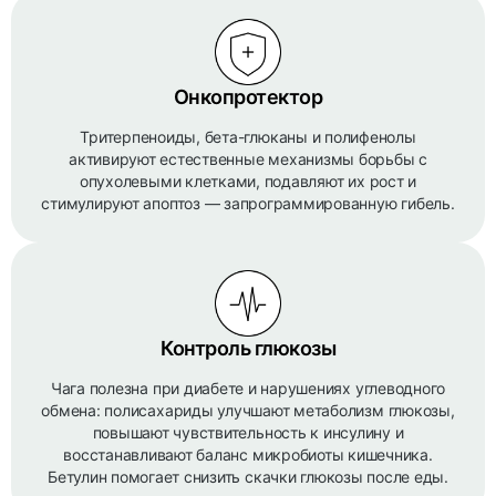
Онкопротектор
Тритерпеноиды, бета-глюканы и полифенолы
активируют естественные механизмы борьбы с
опухолевыми клетками, подавляют их рост и
стимулируют апоптоз — запрограммированную гибель.
Контроль глюкозы
Чага полезна при диабете и нарушениях углеводного
обмена: полисахариды улучшают метаболизм глюкозы,
повышают чувствительность к инсулину и
восстанавливают баланс микробиоты кишечника.
Бетулин помогает снизить скачки глюкозы после еды.