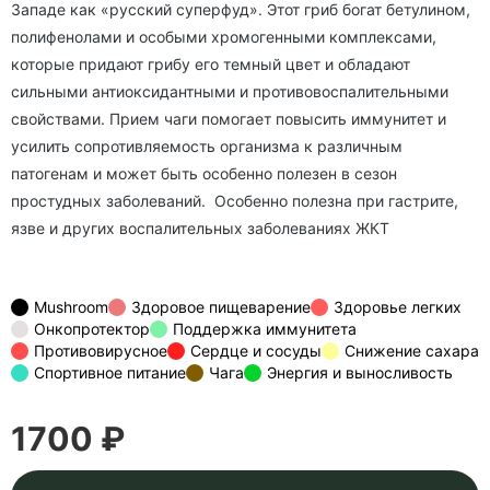
Западе как «русский суперфуд». Этот гриб богат бетулином,
полифенолами и особыми хромогенными комплексами,
которые придают грибу его темный цвет и обладают
сильными антиоксидантными и противовоспалительными
свойствами. Прием чаги помогает повысить иммунитет и
усилить сопротивляемость организма к различным
патогенам и может быть особенно полезен в сезон
простудных заболеваний. Особенно полезна при гастрите,
язве и других воспалительных заболеваниях ЖКТ
Mushroom
Здоровое пищеварение
Здоровье легких
Онкопротектор
Поддержка иммунитета
Противовирусное
Сердце и сосуды
Снижение сахара
Спортивное питание
Чага
Энергия и выносливость
1700 ₽