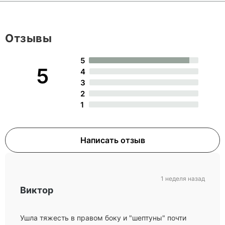
Отзывы
5
5
4
3
2
1
Написать отзыв
1 неделя назад
Виктор
Ушла тяжесть в правом боку и "шептуны" почти