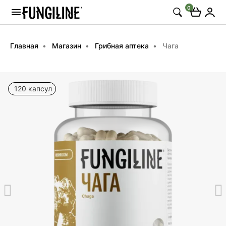
0
Главная
Магазин
Грибная аптека
Чага
120 капсул