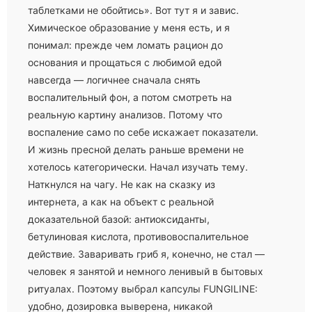
таблетками не обойтись». Вот тут я и завис.
Химическое образование у меня есть, и я
понимал: прежде чем ломать рацион до
основания и прощаться с любимой едой
навсегда — логичнее сначала снять
воспалительный фон, а потом смотреть на
реальную картину анализов. Потому что
воспаление само по себе искажает показатели.
И жизнь пресной делать раньше времени не
хотелось категорически. Начал изучать тему.
Наткнулся на чагу. Не как на сказку из
интернета, а как на объект с реальной
доказательной базой: антиоксиданты,
бетулиновая кислота, противовоспалительное
действие. Заваривать гриб я, конечно, не стал —
человек я занятой и немного ленивый в бытовых
ритуалах. Поэтому выбрал капсулы FUNGILINE:
удобно, дозировка выверена, никакой