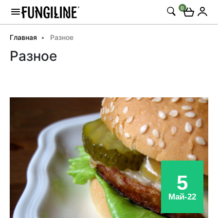
0
Главная
Разное
Разное
5
Май-22