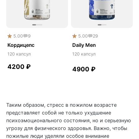
5.00
9
5.00
29
Кордицепс
Daily Men
120 капсул
120 капсул
4200
₽
4900
₽
Таким образом, стресс в пожилом возрасте
представляет собой не только ухудшение
психоэмоционального состояния, но и серьезную
угрозу для физического здоровья. Важно, чтобы
пожилые люди уделяли особое внимание