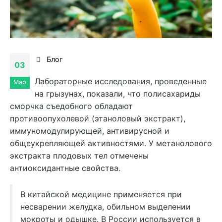
Блог
03
Лабораторные исследования, проведенные
Мар
на грызунах, показали, что полисахариды
сморчка съедобного обладают
противоопухолевой (этаноловый экстракт),
иммуномодулирующей, антивирусной и
общеукрепляющей активностями. У метанолового
экстракта плодовых тел отмечены
антиоксидантные свойства.
В китайской медицине применяется при
несварении желудка, обильном выделении
мокроты и одышке. В России используется в