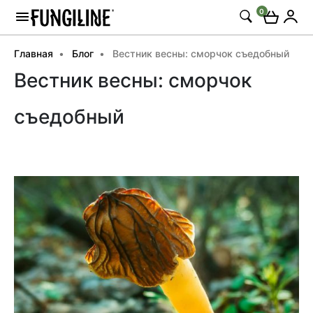
0
Главная
Блог
Вестник весны: сморчок съедобный
Вестник весны: сморчок
съедобный