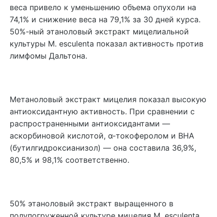
веса привело к уменьшению объема опухоли на
74,1% и снижение веса на 79,1% за 30 дней курса.
50%-ный этаноловый экстракт мицелиальной
культуры M. esculenta показал активность против
лимфомы Дальтона.
Метаноловый экстракт мицелия показал высокую
антиоксидантную активность. При сравнении с
распространенными антиоксидантами —
аскорбиновой кислотой, α-токоферолом и BHA
(бутилгидроксианизол) — она составила 36,9%,
80,5% и 98,1% соответственно.
50% этаноловый экстракт выращенного в
полупогруженной культуре мицелия M. esculenta