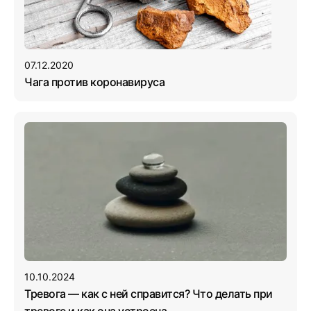
07.12.2020
Чага против коронавируса
10.10.2024
Тревога — как с ней справится? Что делать при
тревоге и как она устроена