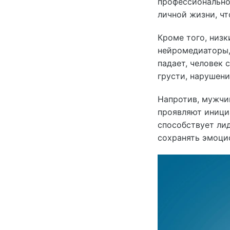
профессионально
личной жизни, ч
Кроме того, низк
нейромедиаторы,
падает, человек
грусти, нарушен
Напротив, мужчи
проявляют инициа
способствует ли
сохранять эмоци