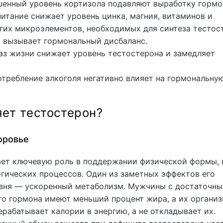
шенный уровень кортизола подавляют выработку гормо
итание снижает уровень цинка, магния, витаминов и
гих микроэлементов, необходимых для синтеза тестос
 вызывает гормональный дисбаланс.
з жизни снижает уровень тестостерона и замедляет
требление алкоголя негативно влияет на гормональну
яет тестостерон?
оровье
ает ключевую роль в поддержании физической формы, 
гических процессов. Один из заметных эффектов его
вня — ускоренный метаболизм. Мужчины с достаточн
го гормона имеют меньший процент жира, а их органи
рабатывает калории в энергию, а не откладывает их.