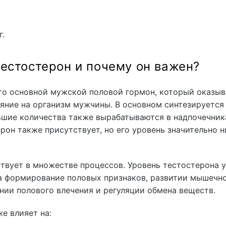
г.
тестостерон и почему он важен?
то основной мужской половой гормон, который оказыв
яние на организм мужчины. В основном синтезируется
ьшие количества также вырабатываются в надпочечника
он также присутствует, но его уровень значительно н
твует в множестве процессов. Уровень тестостерона у
а формирование половых признаков, развитии мышечн
нии полового влечения и регуляции обмена веществ.
е влияет на: