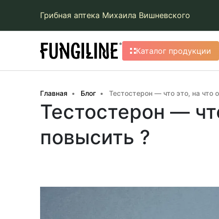
Грибная аптека Михаила Вишневского
Каталог продукции
Главная
Блог
Тестостерон — что это, на что о
Тестостерон — что
повысить ?