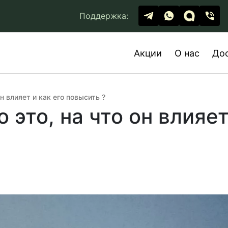
Поддержка:
Акции
О нас
До
н влияет и как его повысить ?
 это, на что он влияет