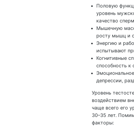
Половую функц
уровень мужск
качество сперм
Мышечную массу
росту мышц и 
Энергию и раб
испытывают при
Когнитивные сп
способность к 
Эмоциональное
депрессии, раз
Уровень тестост
воздействием вн
чаще всего его у
30–35 лет. Помим
факторы: