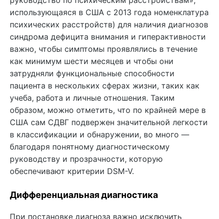
использующаяся в США с 2013 года номенклатура
психических расстройств) для наличия диагнозов
синдрома дефицита внимания и гиперактивности
важно, чтобы симптомы проявлялись в течение
как минимум шести месяцев и чтобы они
затрудняли функциональные способности
пациента в нескольких сферах жизни, таких как
учеба, работа и личные отношения. Таким
образом, можно отметить, что по крайней мере в
США сам СДВГ подвержен значительной легкости
в классификации и обнаружении, во много —
благодаря понятному диагностическому
руководству и прозрачности, которую
обеспечивают критерии DSM-V.
Дифференциальная диагностика
При постановке диагноза важно исключить