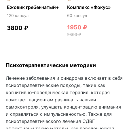
Ежовик гребенчатый+
Комплекс «Фокус»
120 капсул
60 капсул
1950
₽
3800
₽
2300
₽
Психотерапевтические методики
Лечение заболевания и синдрома включает в себя
психотерапевтические подходы, такие как
когнитивно-поведенческая терапия, которая
помогает пациентам развивать навыки
самоконтроля, улучшать концентрацию внимания
и справляться с импульсивностью. Также для
психотерапевтического лечения СДВГ
эффективны такие методы, как поведенческая