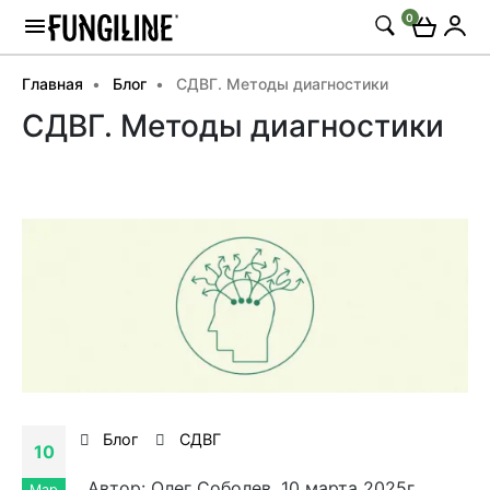
0
Главная
Блог
СДВГ. Методы диагностики
СДВГ. Методы диагностики
Блог
СДВГ
10
Автор: Олег Соболев, 10 марта 2025г.
Мар