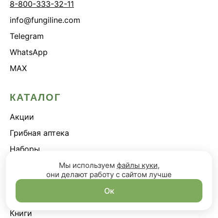
8-800-333-32-11
info@fungiline.com
Telegram
WhatsApp
MAX
КАТАЛОГ
Акции
Грибная аптека
Наборы
Грибная косметика
Мы используем
файлы куки
,
они делают работу с сайтом лучше
Грибное питание
Ок
Подарки и сувениры
Книги