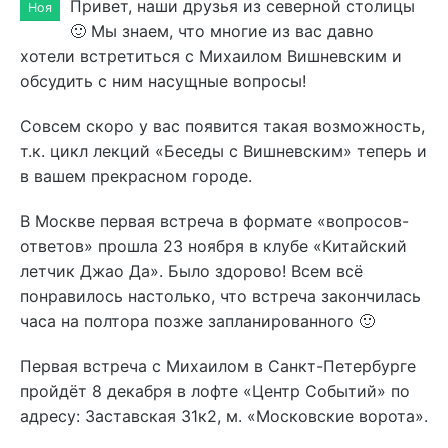
Привет, наши друзья из северной столицы
Ноя
🙂 Мы знаем, что многие из вас давно
хотели встретиться с Михаилом Вишневским и
обсудить с ним насущные вопросы!
Совсем скоро у вас появится такая возможность,
т.к. цикл лекций «Беседы с Вишневским» теперь и
в вашем прекрасном городе.
В Москве первая встреча в формате «вопросов-
ответов» прошла 23 ноября в клубе «Китайский
летчик Джао Да». Было здорово! Всем всё
понравилось настолько, что встреча закончилась
часа на полтора позже запланированного 🙂
Первая встреча с Михаилом в Санкт-Петербурге
пройдёт 8 декабря в лофте «Центр Событий» по
адресу: Заставская 31к2, м. «Московские ворота».