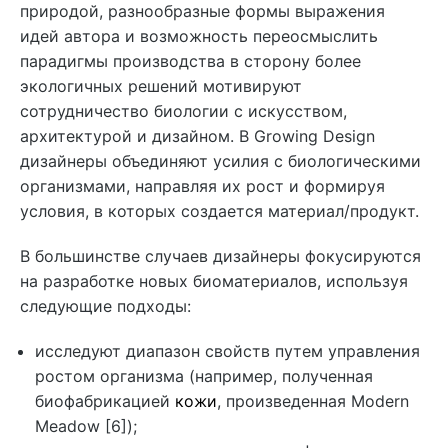
природой, разнообразные формы выражения
идей автора и возможность переосмыслить
парадигмы производства в сторону более
экологичных решений мотивируют
сотрудничество биологии с искусством,
архитектурой и дизайном. В Growing Design
дизайнеры объединяют усилия с биологическими
организмами, направляя их рост и формируя
условия, в которых создается материал/продукт.
В большинстве случаев дизайнеры фокусируются
на разработке новых биоматериалов, используя
следующие подходы:
исследуют диапазон свойств путем управления
ростом организма (например, полученная
биофабрикацией
кожи
, произведенная Modern
Meadow [6]);