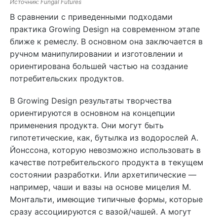
Источник: Fungal Futures
В сравнении с приведенными подходами
практика Growing Design на современном этапе
ближе к ремеслу. В основном она заключается в
ручном манипулировании и изготовлении и
ориентирована большей частью на создание
потребительских продуктов.
В Growing Design результаты творчества
ориентируются в основном на концепции
применения продукта. Они могут быть
гипотетические, как, бутылка из водорослей А.
Йонссона, которую невозможно использовать в
качестве потребительского продукта в текущем
состоянии разработки. Или архетипические —
например, чаши и вазы на основе мицелия М.
Монтальти, имеющие типичные формы, которые
сразу ассоциируются с вазой/чашей. А могут