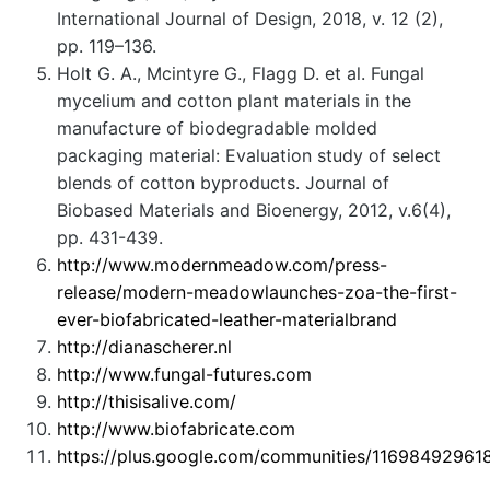
International Journal of Design, 2018, v. 12 (2),
pp. 119–136.
Holt G. A., Mcintyre G., Flagg D. et al. Fungal
mycelium and cotton plant materials in the
manufacture of biodegradable molded
packaging material: Evaluation study of select
blends of cotton byproducts. Journal of
Biobased Materials and Bioenergy, 2012, v.6(4),
pp. 431-439.
http://www.modernmeadow.com/press-
release/modern-meadowlaunches-zoa-the-first-
ever-biofabricated-leather-materialbrand
http://dianascherer.nl
http://www.fungal-futures.com
http://thisisalive.com/
http://www.biofabricate.com
https://plus.google.com/communities/1169849296