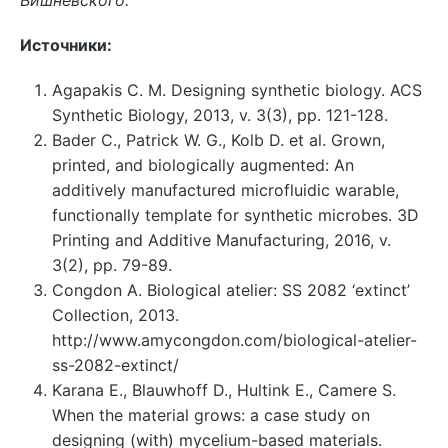
Источники:
Agapakis C. M. Designing synthetic biology. ACS
Synthetic Biology, 2013, v.
3(3), pp. 121-128.
Bader C., Patrick W. G., Kolb D. et al. Grown,
printed, and biologically augmented: An
additively manufactured microfluidic warable,
functionally template for synthetic microbes. 3D
Printing and Additive Manufacturing, 2016, v.
3(2), pp. 79-89.
Congdon A. Biological atelier: SS 2082 ‘extinct’
Collection, 2013.
http://www.amycongdon.com/biological-atelier-
ss-2082-extinct/
Karana E., Blauwhoff D., Hultink E., Camere S.
When the material grows: a case study on
designing (with) mycelium-based materials.