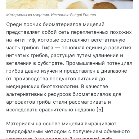
Материалы из мицелия. Источник: Fungal Futures
Среди прочих биоматериалов мицелий
представляет собой сеть переплетенных похожих
на нити гиф, которые составляют вегетативную
часть грибов. Гифа — основная единица развития
нитчатых грибов, растущая путем удлинения и
ветвления в субстрате. Промышленный потенциал
грибов давно изучен и представлен в диапазоне
от производства продуктов питания до
медицинских биотехнологий. В качестве
альтернативных ресурсов биоматериалов для
артефактов грибы стали рассматривать и
исследовать сравнительно недавно [5].
Материалы на основе мицелия выращивают
твердофазным методом с получением объемного
материала (мицелиальный композит) либо