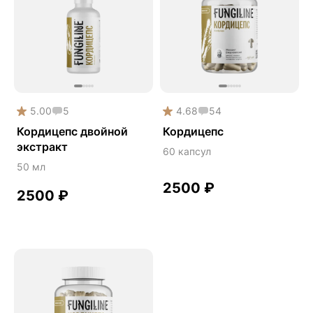
5.00
5
4.68
54
Кордицепс двойной
Кордицепс
экстракт
60 капсул
50 мл
2500
₽
2500
₽