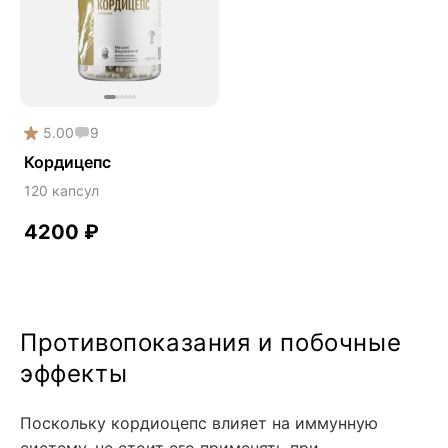
5.00
9
Кордицепс
120 капсул
4200
₽
Противопоказания и побочные
эффекты
Поскольку кордиоцепс влияет на иммунную