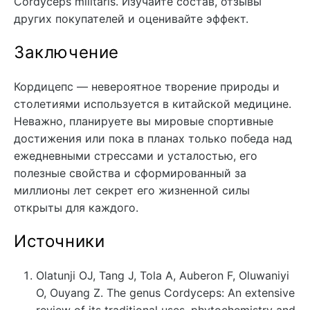
Cordyceps militaris. Изучайте состав, отзывы
других покупателей и оценивайте эффект.
Заключение
Кордицепс — невероятное творение природы и
столетиями используется в китайской медицине.
Неважно, планируете вы мировые спортивные
достижения или пока в планах только победа над
ежедневными стрессами и усталостью, его
полезные свойства и сформированный за
миллионы лет секрет его жизненной силы
открыты для каждого.
Источники
Olatunji OJ, Tang J, Tola A, Auberon F, Oluwaniyi
O, Ouyang Z. The genus Cordyceps: An extensive