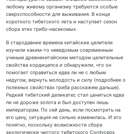
любому живому организму требуются особые
сверхспособности для выживания. В конце
короткого тибетского лета и наступает сезон
сбора этих грибо-насекомых.
В стародавние времена китайские целители
изучили каким-то неведомым современным
ученым древнекитайским методом целительные
свойства кордицепса и обнаружили, что он
помогает справиться едва ли не с любым
недугом, вернуть молодость и силу (подробнее о
полезных свойствах гриба расскажем дальше).
Редкий тибетский деликатес стал цениться едва
ли не дороже золота и был доступен лишь
императорам. По сей день, если посмотреть на
его цену, ситуация не сильно изменилась. И это
понятно, поскольку возможности сбора
экологически чистого тибетского Cordyceps