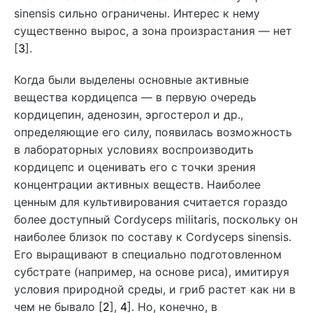
sinensis сильно ограничены. Интерес к нему
существенно вырос, а зона произрастания — нет
[
3
].
Когда были выделены основные активные
вещества кордицепса — в первую очередь
кордицепин, аденозин, эргостерол и др.,
определяющие его силу, появилась возможность
в лабораторных условиях воспроизводить
кордицепс и оценивать его с точки зрения
концентрации активных веществ. Наиболее
ценным для культивирования считается гораздо
более доступный Cordyceps militaris, поскольку он
наиболее близок по составу к Cordyceps sinensis.
Его выращивают в специально подготовленном
субстрате (например, на основе риса), имитируя
условия природной среды, и гриб растет как ни в
чем не бывало [
2
],
4
]. Но, конечно, в