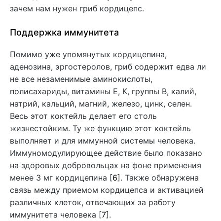
зачем нам нужен гриб кордицепс.
Поддержка иммунитета
Помимо уже упомянутых кордицепина,
аденозина, эргостеролов, гриб содержит едва ли
не все незаменимые аминокислоты,
полисахариды, витамины Е, К, группы В, калий,
натрий, кальций, магний, железо, цинк, селен.
Весь этот коктейль делает его столь
жизнестойким. Ту же функцию этот коктейль
выполняет и для иммунной системы человека.
Иммуномодулирующее действие было показано
на здоровых добровольцах на фоне применения
менее 3 мг кордицепина [
6
]. Также обнаружена
связь между приемом кордицепса и активацией
различных клеток, отвечающих за работу
иммунитета человека [
7
].