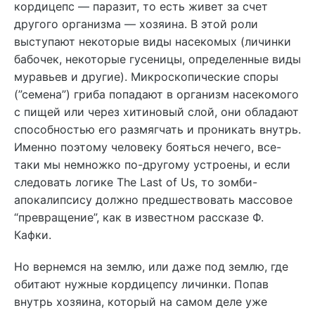
кордицепс — паразит, то есть живет за счет
другого организма — хозяина. В этой роли
выступают некоторые виды насекомых (личинки
бабочек, некоторые гусеницы, определенные виды
муравьев и другие). Микроскопические споры
(”семена”) гриба попадают в организм насекомого
с пищей или через хитиновый слой, они обладают
способностью его размягчать и проникать внутрь.
Именно поэтому человеку бояться нечего, все-
таки мы немножко по-другому устроены, и если
следовать логике The Last of Us, то зомби-
апокалипсису должно предшествовать массовое
“превращение”, как в известном рассказе Ф.
Кафки.
Но вернемся на землю, или даже под землю, где
обитают нужные кордицепсу личинки. Попав
внутрь хозяина, который на самом деле уже