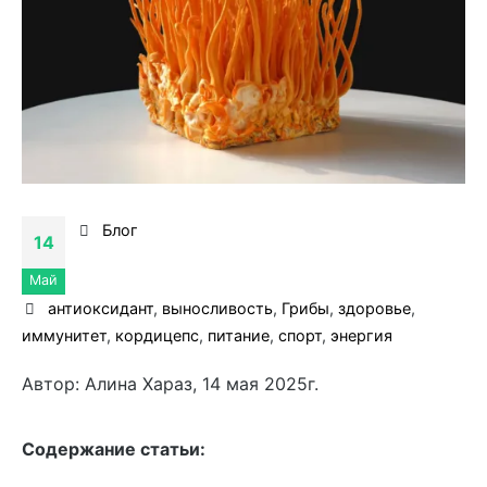
Блог
14
Май
антиоксидант
,
выносливость
,
Грибы
,
здоровье
,
иммунитет
,
кордицепс
,
питание
,
спорт
,
энергия
Автор: Алина Хараз, 14 мая 2025г.
Cодержание статьи: