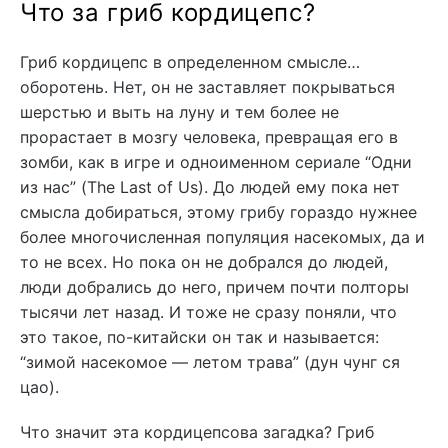
Что за гриб кордицепс?
Гриб кордицепс в определенном смысле…
оборотень. Нет, он не заставляет покрываться
шерстью и выть на луну и тем более не
прорастает в мозгу человека, превращая его в
зомби, как в игре и одноименном сериале “Одни
из нас” (The Last of Us). До людей ему пока нет
смысла добираться, этому грибу гораздо нужнее
более многочисленная популяция насекомых, да и
то не всех. Но пока он не добрался до людей,
люди добрались до него, причем почти полторы
тысячи лет назад. И тоже не сразу поняли, что
это такое, по-китайски он так и называется:
“зимой насекомое — летом трава” (дун чунг ся
цао).
Что значит эта кордицепсова загадка? Гриб