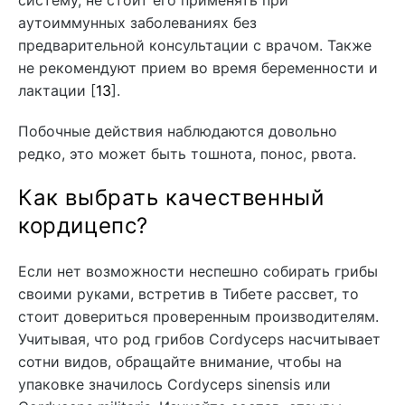
систему, не стоит его применять при
аутоиммунных заболеваниях без
предварительной консультации с врачом. Также
не рекомендуют прием во время беременности и
лактации [
13
].
Побочные действия наблюдаются довольно
редко, это может быть тошнота, понос, рвота.
Как выбрать качественный
кордицепс?
Если нет возможности неспешно собирать грибы
своими руками, встретив в Тибете рассвет, то
стоит довериться проверенным производителям.
Учитывая, что род грибов Cordyceps насчитывает
сотни видов, обращайте внимание, чтобы на
упаковке значилось Cordyceps sinensis или