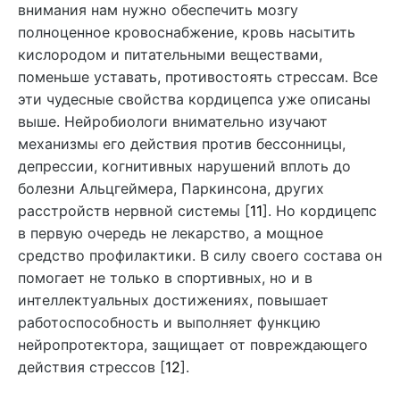
внимания нам нужно обеспечить мозгу
полноценное кровоснабжение, кровь насытить
кислородом и питательными веществами,
поменьше уставать, противостоять стрессам. Все
эти чудесные свойства кордицепса уже описаны
выше. Нейробиологи внимательно изучают
механизмы его действия против бессонницы,
депрессии, когнитивных нарушений вплоть до
болезни Альцгеймера, Паркинсона, других
расстройств нервной системы [
11
]. Но кордицепс
в первую очередь не лекарство, а мощное
средство профилактики. В силу своего состава он
помогает не только в спортивных, но и в
интеллектуальных достижениях, повышает
работоспособность и выполняет функцию
нейропротектора, защищает от повреждающего
действия стрессов [
12
].