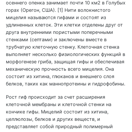
осеннего опенка занимает почти 10 км2 в Голубых
горах (Орегон, США). [1] Нити волокнистого
мицелия называются гифами и состоят из
удлиненных клеток. Эти клетки отделены друг от
друга внутренними пористыми поперечными
стенками (септами) и заключены вместе в
трубчатую клеточную стенку. Клеточная стенка
выполняет несколько физиологических функций в
морфогенезе гриба, защищая гифы и обеспечивая
механическую прочность всего мицелия. Она
состоит из хитина, глюканов и внешнего слоя
белков, таких как маннопротеины и гидрофобины.
Рост гиф происходит за счет расширения
клеточной мембраны и клеточной стенки на
кончике гифы. Мицелий состоит из хитина,
целлюлозы, белков и других веществ, и
представляет собой природный полимерный