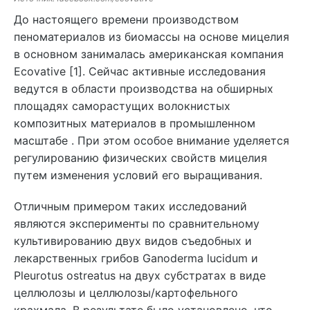
До настоящего времени производством
пеноматериалов из биомассы на основе мицелия
в основном занималась американская компания
Ecovative [1]. Сейчас активные исследования
ведутся в области производства на обширных
площадях саморастущих волокнистых
композитных материалов в промышленном
масштабе . При этом особое внимание уделяется
регулированию физических свойств мицелия
путем изменения условий его выращивания.
Отличным примером таких исследований
являются эксперименты по сравнительному
культивированию двух видов съедобных и
лекарственных грибов Ganoderma lucidum и
Pleurotus ostreatus на двух субстратах в виде
целлюлозы и целлюлозы/картофельного
крахмала. В результате было установлено, что