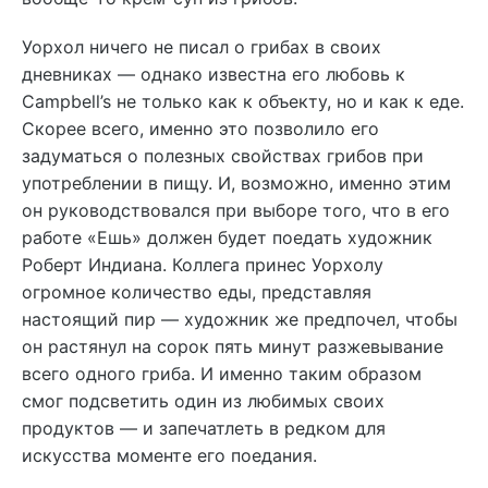
Уорхол ничего не писал о грибах в своих
дневниках — однако известна его любовь к
Campbell’s не только как к объекту, но и как к еде.
Скорее всего, именно это позволило его
задуматься о полезных свойствах грибов при
употреблении в пищу. И, возможно, именно этим
он руководствовался при выборе того, что в его
работе «Ешь» должен будет поедать художник
Роберт Индиана. Коллега принес Уорхолу
огромное количество еды, представляя
настоящий пир — художник же предпочел, чтобы
он растянул на сорок пять минут разжевывание
всего одного гриба. И именно таким образом
смог подсветить один из любимых своих
продуктов — и запечатлеть в редком для
искусства моменте его поедания.