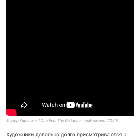
Федор Хиросигэ, I Can Feel The Distance, перформанс (2020)
Художники довольно долго присматриваются к