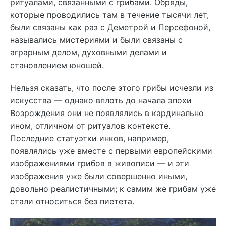
ритуалами, связанными с грибами. Обряды,
которые проводились там в течение тысячи лет,
были связаны как раз с Деметрой и Персефоной,
назывались мистериями и были связаны с
аграрным делом, духовными делами и
становлением юношей.
Нельзя сказать, что после этого грибы исчезли из
искусства — однако вплоть до начала эпохи
Возрождения они не появлялись в кардинально
ином, отличном от ритуалов контексте.
Последние статуэтки инков, например,
появлялись уже вместе с первыми европейскими
изображениями грибов в живописи — и эти
изображения уже были совершенно иными,
довольно реалистичными; к самим же грибам уже
стали относиться без пиетета.