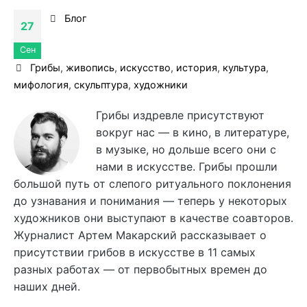
Блог
27
Сен
Грибы
,
живопись
,
искусство
,
история
,
культура
,
мифология
,
скульптура
,
художники
Грибы издревле присутствуют
вокруг нас — в кино, в литературе,
в музыке, но дольше всего они с
нами в искусстве. Грибы прошли
большой путь от слепого ритуального поклонения
до узнавания и понимания — теперь у некоторых
художников они выступают в качестве соавторов.
Журналист Артем Макарский рассказывает о
присутствии грибов в искусстве в 11 самых
разных работах — от первобытных времен до
наших дней.