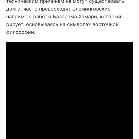
техническим причинам не могут существовать
долго, часто превосходят флеминговские —
например, работы Баларама Хамари, который
рисует, основываясь на символах восточной
философии.