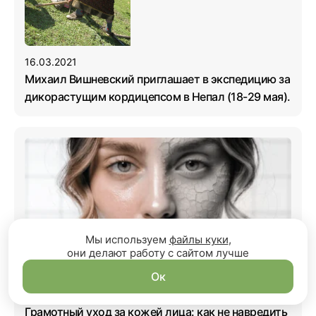
16.03.2021
Михаил Вишневский приглашает в экспедицию за
дикорастущим кордицепсом в Непал (18-29 мая).
Мы используем
файлы куки
,
они делают работу с сайтом лучше
Ок
18.06.2026
Грамотный уход за кожей лица: как не навредить