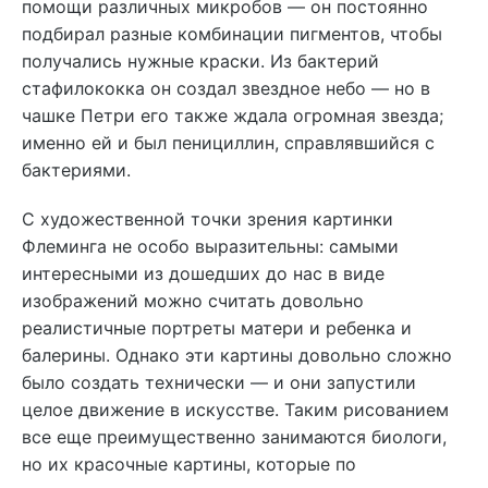
помощи различных микробов — он постоянно
подбирал разные комбинации пигментов, чтобы
получались нужные краски. Из бактерий
стафилококка он создал звездное небо — но в
чашке Петри его также ждала огромная звезда;
именно ей и был пенициллин, справлявшийся с
бактериями.
С художественной точки зрения картинки
Флеминга не особо выразительны: самыми
интересными из дошедших до нас в виде
изображений можно считать довольно
реалистичные портреты матери и ребенка и
балерины. Однако эти картины довольно сложно
было создать технически — и они запустили
целое движение в искусстве. Таким рисованием
все еще преимущественно занимаются биологи,
но их красочные картины, которые по