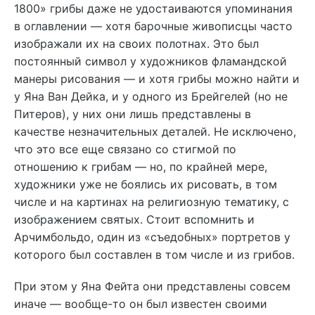
1800» грибы даже не удостаиваются упоминания
в оглавлении — хотя барочные живописцы часто
изображали их на своих полотнах. Это был
постоянный символ у художников фламандской
манеры рисования — и хотя грибы можно найти и
у Яна Ван Дейка, и у одного из Брейгелей (но не
Питеров), у них они лишь представлены в
качестве незначительных деталей. Не исключено,
что это все еще связано со стигмой по
отношению к грибам — но, по крайней мере,
художники уже не боялись их рисовать, в том
числе и на картинах на религиозную тематику, с
изображением святых. Стоит вспомнить и
Арчимбольдо, один из «съедобных» портретов у
которого был составлен в том числе и из грибов.
При этом у Яна Фейта они представлены совсем
иначе — вообще-то он был известен своими