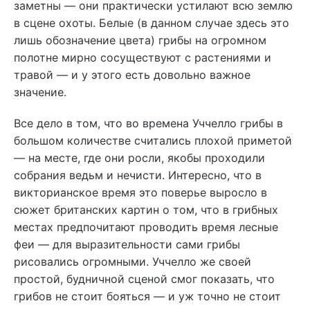
заметны — они практически устилают всю землю
в сцене охоты. Белые (в данном случае здесь это
лишь обозначение цвета) грибы на огромном
полотне мирно сосуществуют с растениями и
травой — и у этого есть довольно важное
значение.
Все дело в том, что во времена Уччелло грибы в
большом количестве считались плохой приметой
— на месте, где они росли, якобы проходили
собрания ведьм и нечисти. Интересно, что в
викторианское время это поверье выросло в
сюжет британских картин о том, что в грибных
местах предпочитают проводить время лесные
феи — для выразительности сами грибы
рисовались огромными. Уччелло же своей
простой, будничной сценой смог показать, что
грибов не стоит бояться — и уж точно не стоит