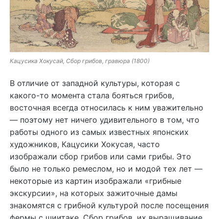
Кацусика Хокусай, Сбор грибов, гравюра (1800)
В отличие от западной культуры, которая с
какого-то момента стала бояться грибов,
восточная всегда относилась к ним уважительно
— поэтому нет ничего удивительного в том, что
работы одного из самых известных японских
художников, Кацусики Хокусая, часто
изображали сбор грибов или сами грибы. Это
было не только ремеслом, но и модой тех лет —
некоторые из картин изображали «грибные
экскурсии», на которых зажиточные дамы
знакомятся с грибной культурой после посещения
фермы с шиитаке. Сбор грибов, их выращивание,