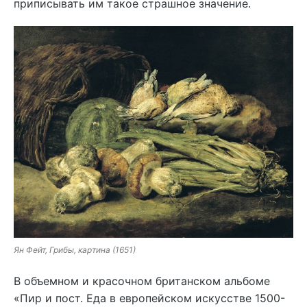
приписывать им такое страшное значение.
Ян Фейт, Грибы, картина (1651)
В объемном и красочном британском альбоме
«Пир и пост. Еда в европейском искусстве 1500-