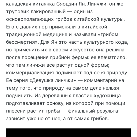
канадская китаянка Сяоцзин Ян. Линчжи, он же
трутовик лакированный — один из
основополагающих грибов китайской культуры.
Его с давних пор применяли в китайской
традиционной медицине и называли «грибом
бессмертия». Для Ян это часть культурного кода,
но применить их в своем искусстве она решила
после посещения грибной фермы: ее впечатлило,
что там
линчжи все растут одной формы;
коммерциализация подминает под себя природу.
Ее серия «
Девушка
линчжи» — комментарий на
тему того, что природу на самом деле нельзя
подчинить. Из деревянных пластин художница
подготавливает основу, на которой при помощи
плесени растит грибы — финальный результат
зависит уже не от нее, а от самих грибов.