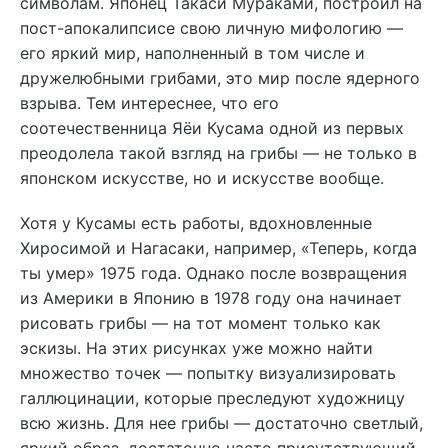
символам. Японец Такаси Мураками, построил на
пост-апокалипсисе свою личную мифологию —
его яркий мир, наполненный в том числе и
дружелюбными грибами, это мир после ядерного
взрыва. Тем интереснее, что его
соотечественница Яёи Кусама одной из первых
преодолела такой взгляд на грибы — не только в
японском искусстве, но и искусстве вообще.
Хотя у Кусамы есть работы, вдохновленные
Хиросимой и Нагасаки, например, «Теперь, когда
ты умер» 1975 года. Однако после возвращения
из Америки в Японию в 1978 году она начинает
рисовать грибы — на тот момент только как
эскизы. На этих рисунках уже можно найти
множество точек — попытку визуализировать
галлюцинации, которые преследуют художницу
всю жизнь. Для нее грибы — достаточно светлый,