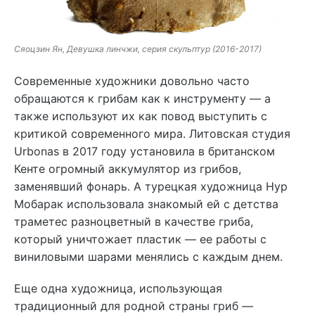
Сяоцзин Ян, Девушка линчжи, серия скульптур (2016-2017)
Современные художники довольно часто
обращаются к грибам как к инструменту — а
также используют их как повод выступить с
критикой современного мира. Литовская студия
Urbonas в 2017 году установила в британском
Кенте огромный аккумулятор из грибов,
заменявший фонарь. А турецкая художница Нур
Мобарак использовала знакомый ей с детства
траметес разноцветный в качестве гриба,
который уничтожает пластик — ее работы с
виниловыми шарами менялись с каждым днем.
Еще одна художница, использующая
традиционный для родной страны гриб —