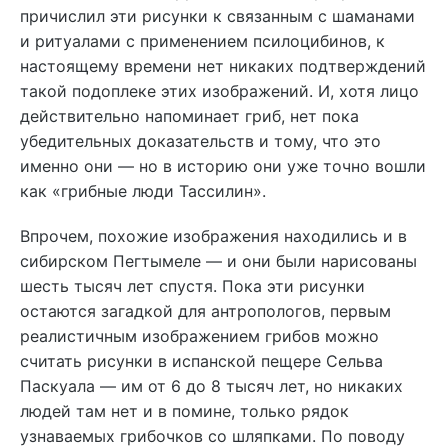
причислил эти рисунки к связанным с шаманами
и ритуалами с применением псилоцибинов, к
настоящему времени нет никаких подтверждений
такой подоплеке этих изображений. И, хотя лицо
действительно напоминает гриб, нет пока
убедительных доказательств и тому, что это
именно они — но в историю они уже точно вошли
как «грибные люди Тассилин».
Впрочем, похожие изображения находились и в
сибирском Пегтымеле — и они были нарисованы
шесть тысяч лет спустя. Пока эти рисунки
остаются загадкой для антропологов, первым
реалистичным изображением грибов можно
считать рисунки в испанской пещере Сельва
Паскуала — им от 6 до 8 тысяч лет, но никаких
людей там нет и в помине, только рядок
узнаваемых грибочков со шляпками. По поводу