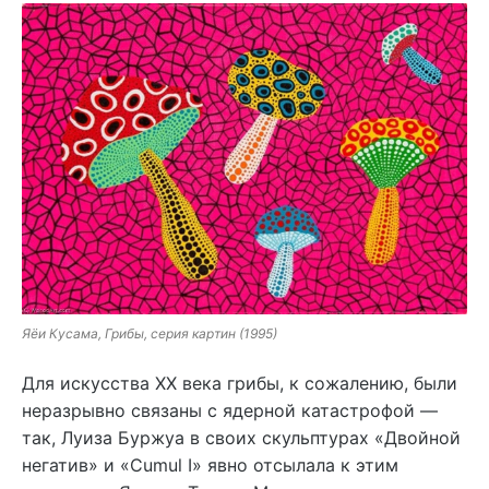
Яёи Кусама, Грибы, серия картин (1995)
Для искусства XX века грибы, к сожалению, были
неразрывно связаны с ядерной катастрофой —
так, Луиза Буржуа в своих скульптурах «Двойной
негатив» и «Cumul I» явно отсылала к этим