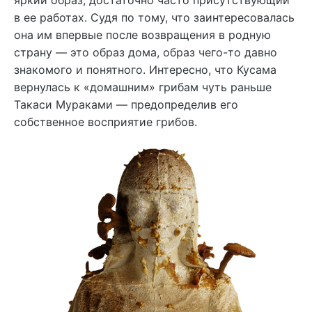
яркий образ, достаточно часто присутствующий
в ее работах. Судя по тому, что заинтересовалась
она им впервые после возвращения в родную
страну — это образ дома, образ чего-то давно
знакомого и понятного. Интересно, что Кусама
вернулась к «домашним» грибам чуть раньше
Такаси Мураками — предопределив его
собственное восприятие грибов.