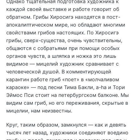
Однако тщательная подготовка художника к
каждой своей выставке и работе говорит об
обратном. Грибы Хиросигэ находятся в пост-
апокалиптическом мире, но обладают многими
свойствами грибов настоящих. По Хиросигэ
грибы, сверх-существа, очень чувствительны,
общаются с собратьями при помощи особых
органов чувств, а шляпка и ножка это лишь
видимое — мицелий художник сравнивает с
человеческой душой. В комментирующей
карантин работе гриб «поет» в «молчаливом
караоке» — под песни Тима Бакли, a-ha и Тори
Эймос Пси стоит на петербургском балконе. Мы
видим сам гриб, но его переживания, скрытые в
мицелии, нам неизвестны.
Круг, таким образом, замкнулся — как и девять
тысяч лет назад, художники соединяют воедино