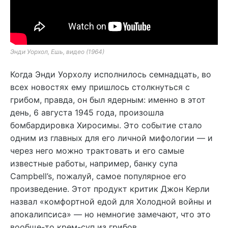
Энди Уорхол, Ешь, видео (1964)
Когда Энди Уорхолу исполнилось семнадцать, во
всех новостях ему пришлось столкнуться с
грибом, правда, он был ядерным: именно в этот
день, 6 августа 1945 года, произошла
бомбардировка Хиросимы. Это событие стало
одним из главных для его личной мифологии — и
через него можно трактовать и его самые
известные работы, например, банку супа
Campbell’s, пожалуй, самое популярное его
произведение. Этот продукт критик Джон Керли
назвал «комфортной едой для Холодной войны и
апокалипсиса» — но немногие замечают, что это
вообще-то крем-суп из грибов.