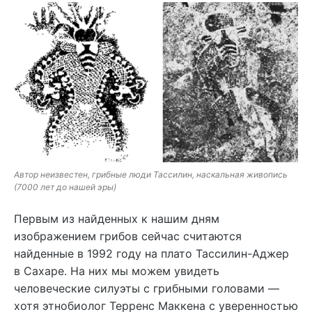
Автор неизвестен, грибные люди Тассилин, наскальная живопись
(7000 лет до нашей эры)
Первым из найденных к нашим дням
изображением грибов сейчас считаются
найденные в 1992 году на плато Тассилин-Аджер
в Сахаре. На них мы можем увидеть
человеческие силуэты с грибными головами —
хотя этнобиолог Терренс Маккена с уверенностью