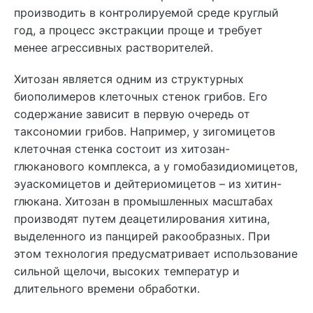
производить в контролируемой среде круглый
год, а процесс экстракции проще и требует
менее агрессивных растворителей.
Хитозан является одним из структурных
биополимеров клеточных стенок грибов. Его
содержание зависит в первую очередь от
таксономии грибов. Например, у зигомицетов
клеточная стенка состоит из хитозан-
глюканового комплекса, а у гомобазидиомицетов,
эуаскомицетов и дейтериомицетов – из хитин-
глюкана. Хитозан в промышленных масштабах
производят путем деацетилирования хитина,
выделенного из панцирей ракообразных. При
этом технология предусматривает использование
сильной щелочи, высоких температур и
длительного времени обработки.