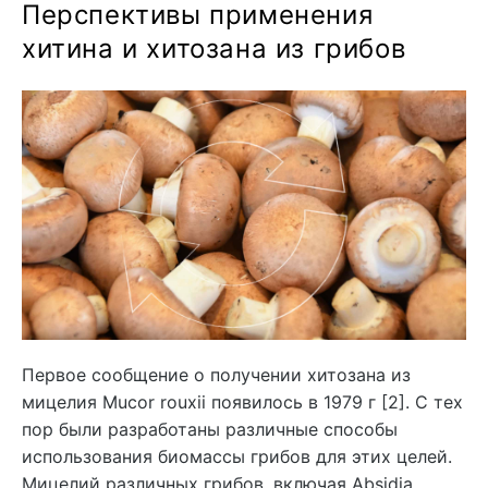
Перспективы применения
хитина и хитозана из грибов
Первое сообщение о получении хитозана из
мицелия Mucor rouxii появилось в 1979 г [2]. С тех
пор были разработаны различные способы
использования биомассы грибов для этих целей.
Мицелий различных грибов, включая Absidia