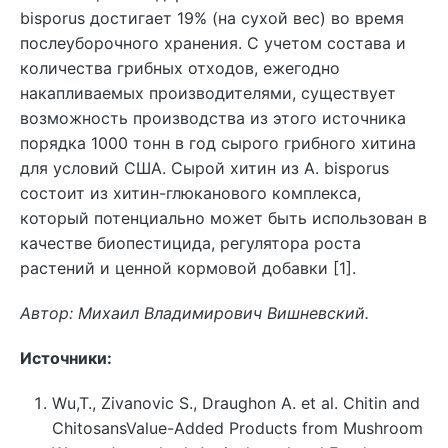
bisporus достигает 19% (на сухой вес) во время
послеуборочного хранения. С учетом состава и
количества грибных отходов, ежегодно
накапливаемых производителями, существует
возможность производства из этого источника
порядка 1000 тонн в год сырого грибного хитина
для условий США. Сырой хитин из A. bisporus
состоит из хитин-глюканового комплекса,
который потенциально может быть использован в
качестве биопестицида, регулятора роста
растений и ценной кормовой добавки [1].
Автор: Михаил Владимирович Вишневский.
Источники:
Wu,T., Zivanovic S., Draughon A. et al. Chitin and
ChitosansValue-Added Products from Mushroom