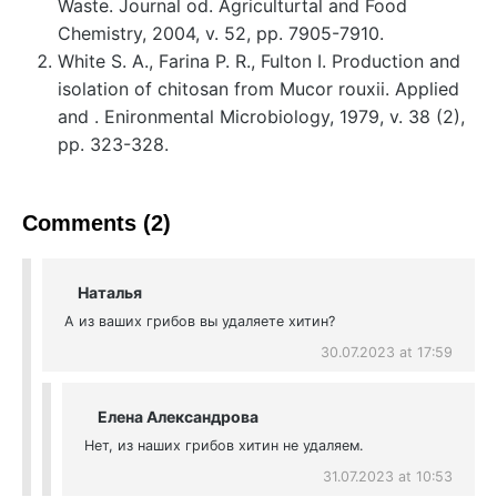
Waste. Journal od. Agriculturtal and Food
Chemistry, 2004, v. 52, pp. 7905-7910.
White S. A., Farina P. R., Fulton I. Production and
isolation of chitosan from Mucor rouxii. Applied
and . Enironmental Microbiology, 1979, v. 38 (2),
pp. 323-328.
Comments (2)
Наталья
А из ваших грибов вы удаляете хитин?
30.07.2023 at 17:59
Елена Александрова
Нет, из наших грибов хитин не удаляем.
31.07.2023 at 10:53