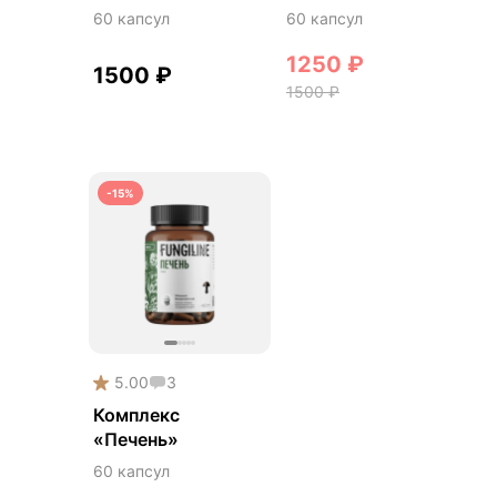
60 капсул
60 капсул
1250
₽
1500
₽
1500
₽
-15%
5.00
3
Комплекс
«Печень»
60 капсул