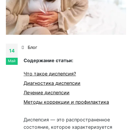
Блог
14
Cодержание статьи:
Май
Что такое диспепсия?
Диагностика диспепсии
Лечение диспепсии
Методы коррекции и профилактика
Диспепсия — это распространенное
состояние, которое характеризуется