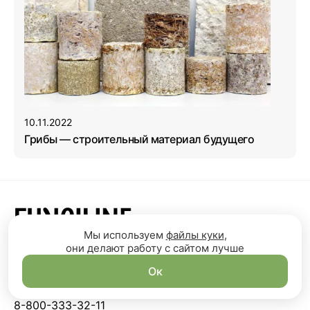
10.11.2022
Грибы — строительный материал будущего
Мы используем
файлы куки
,
они делают работу с сайтом лучше
Грибная аптека
Михаила Вишневского
Ок
КОНТАКТЫ
8-800-333-32-11