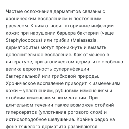
Частые осложнения дерматитов связаны с
хроническим воспалением и постоянным
расчесом. К ним относят вторичные инфекции
кожи: при нарушении барьера бактерии (чаще
Staphylococcus) или грибки (Malassezia,
дерматофиты) могут проникнуть и вызвать
дополнительное воспаление. Как отмечено в
литературе, при атопическом дерматите особенно
велика вероятность суперинфекции
бактериальной или грибковой природы.
Хроническое воспаление приводит к изменениям
кожи – уплотнениям, рубцовым изменениям и
стойким изменениям пигментации. При
длительном течении также возможен стойкий
гиперкератоз (уплотнение рогового слоя) и
ихтиозоподобное шелушение. Крайне редко на
фоне тяжелого дерматита развиваются