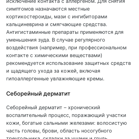
исключение контакта с аллергеном. Для снятия
симптомов назначаются местные
кортикостероиды, мази с ингибиторами
кальциневрина и смягчающие средства.
Антигистаминные препараты применяются для
уменьшения зуда. В случае регулярного
воздействия (например, при профессиональном
контакте с химическими веществами)
рекомендуется использование защитных средств
и щадящего ухода за кожей, включая
гипоаллергенные увлажняющие кремы.
Себорейный дерматит
Себорейный дерматит – хронический
воспалительный процесс, поражающий участки
кожи, богатые сальными железами: волосистую
часть головы, брови, область носогубного
треугольника, складки за ушами и грудь.