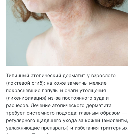
Типичный атопический дерматит у взрослого
(локтевой сгиб): на коже заметны мелкие
покрасневшие папулы и очаги утолщения
(лихенификация) из-за постоянного зуда и
расчесов. Лечение атопического дерматита
требует системного подхода: главным образом —
регулярного щадящего ухода за кожей (эмоленты,
увлажняющие препараты) и избегания триггерных