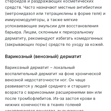
стероидов и раздражающих косметических
средств. Часто назначают местные антибиотики
(метронидазол или тетрациклины в форме геля) и
иммуномодуляторы, а также мягкие
успокаивающие эмульсии для восстановления
барьера. Лицам, склонным к периоральному
дерматиту, рекомендуют избегать комедогенных
(закрывающих поры) средств по уходу за кожей.
Варикозный (венозный) дерматит
Варикозный дерматит – локальный
воспалительный дерматит на фоне хронической
венозной недостаточности ног. Он чаще
развивается у людей среднего и старшего
возраста с варикозными расширениями вен или
после тромбофлебитов. Из-за застоя крови в
нижних конечностях в тканях голеней
накапливаются вещества, вызывающие