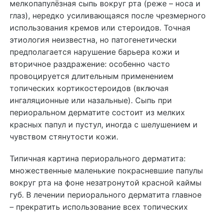
мелкопапулёзная сыпь вокруг рта (реже – носа и
глаз), нередко усиливающаяся после чрезмерного
использования кремов или стероидов. Точная
этиология неизвестна, но патогенетически
предполагается нарушение барьера кожи и
вторичное раздражение: особенно часто
провоцируется длительным применением
топических кортикостероидов (включая
ингаляционные или назальные). Сыпь при
периоральном дерматите состоит из мелких
красных папул и пустул, иногда с шелушением и
чувством стянутости кожи.
Типичная картина периорального дерматита:
множественные маленькие покрасневшие папулы
вокруг рта на фоне незатронутой красной каймы
губ. В лечении периорального дерматита главное
– прекратить использование всех топических