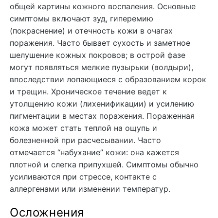
общей картины кожного воспаления. Основные
симптомы включают зуд, гиперемию
(покраснение) и отечность кожи в очагах
поражения. Часто бывает сухость и заметное
шелушение кожных покровов; в острой фазе
могут появляться мелкие пузырьки (волдыри),
впоследствии лопающиеся с образованием корок
и трещин. Хроническое течение ведет к
утолщению кожи (лихенификации) и усилению
пигментации в местах поражения. Пораженная
кожа может стать теплой на ощупь и
болезненной при расчесывании. Часто
отмечается “набухание” кожи: она кажется
плотной и слегка припухшей. Симптомы обычно
усиливаются при стрессе, контакте с
аллергенами или изменении температур.
Осложнения