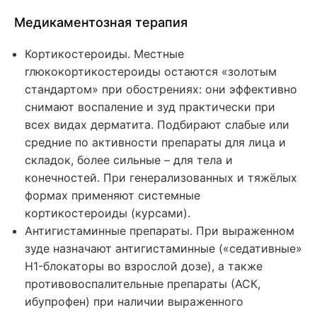
Медикаментозная терапия
Кортикостероиды. Местные
глюкокортикостероиды остаются «золотым
стандартом» при обострениях: они эффективно
снимают воспаление и зуд практически при
всех видах дерматита. Подбирают слабые или
средние по активности препараты для лица и
складок, более сильные – для тела и
конечностей. При генерализованных и тяжёлых
формах применяют системные
кортикостероиды (курсами).
Антигистаминные препараты. При выраженном
зуде назначают антигистаминные («седативные»
H1-блокаторы во взрослой дозе), а также
противовоспалительные препараты (АСК,
ибупрофен) при наличии выраженного