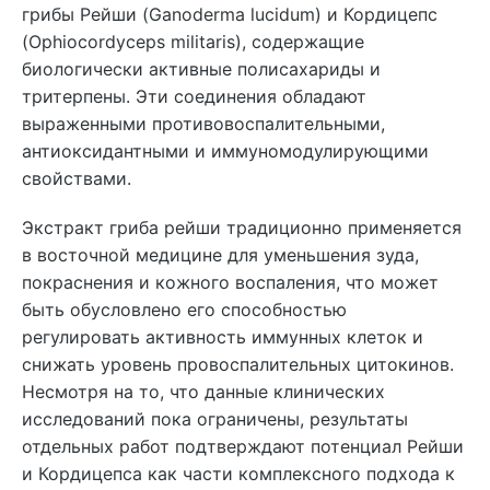
грибы Рейши (Ganoderma lucidum) и Кордицепс
(Ophiocordyceps militaris), содержащие
биологически активные полисахариды и
тритерпены. Эти соединения обладают
выраженными противовоспалительными,
антиоксидантными и иммуномодулирующими
свойствами.
Экстракт гриба рейши традиционно применяется
в восточной медицине для уменьшения зуда,
покраснения и кожного воспаления, что может
быть обусловлено его способностью
регулировать активность иммунных клеток и
снижать уровень провоспалительных цитокинов.
Несмотря на то, что данные клинических
исследований пока ограничены, результаты
отдельных работ подтверждают потенциал Рейши
и Кордицепса как части комплексного подхода к