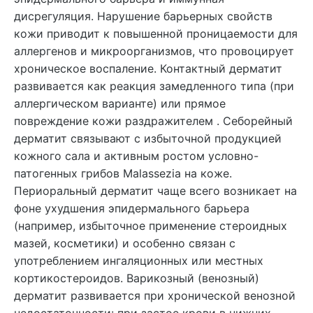
дисрегуляция. Нарушение барьерных свойств
кожи приводит к повышенной проницаемости для
аллергенов и микроорганизмов, что провоцирует
хроническое воспаление. Контактный дерматит
развивается как реакция замедленного типа (при
аллергическом варианте) или прямое
повреждение кожи раздражителем . Себорейный
дерматит связывают с избыточной продукцией
кожного сала и активным ростом условно-
патогенных грибов Malassezia на коже.
Периоральный дерматит чаще всего возникает на
фоне ухудшения эпидермального барьера
(например, избыточное применение стероидных
мазей, косметики) и особенно связан с
употреблением ингаляционных или местных
кортикостероидов. Варикозный (венозный)
дерматит развивается при хронической венозной
недостаточности: при застое крови в нижних