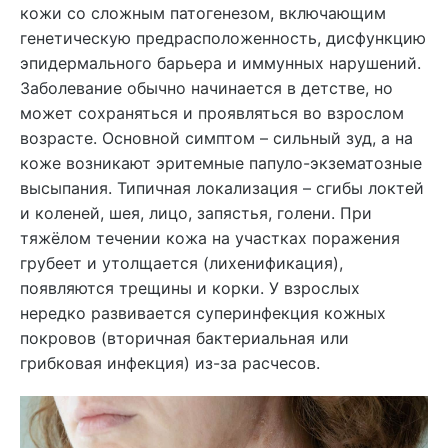
кожи со сложным патогенезом, включающим
генетическую предрасположенность, дисфункцию
эпидермального барьера и иммунных нарушений.
Заболевание обычно начинается в детстве, но
может сохраняться и проявляться во взрослом
возрасте. Основной симптом – сильный зуд, а на
коже возникают эритемные папуло-экзематозные
высыпания. Типичная локализация – сгибы локтей
и коленей, шея, лицо, запястья, голени. При
тяжёлом течении кожа на участках поражения
грубеет и утолщается (лихенификация),
появляются трещины и корки. У взрослых
нередко развивается суперинфекция кожных
покровов (вторичная бактериальная или
грибковая инфекция) из-за расчесов.