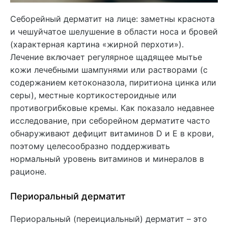
Себорейный дерматит на лице: заметны краснота
и чешуйчатое шелушение в области носа и бровей
(характерная картина «жирной перхоти»).
Лечение включает регулярное щадящее мытье
кожи лечебными шампунями или растворами (с
содержанием кетоконазола, пиритиона цинка или
серы), местные кортикостероидные или
противогрибковые кремы. Как показало недавнее
исследование, при себорейном дерматите часто
обнаруживают дефицит витаминов D и E в крови,
поэтому целесообразно поддерживать
нормальный уровень витаминов и минералов в
рационе.
Периоральный дерматит
Периоральный (переициальный) дерматит – это