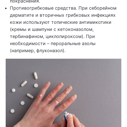
покраснения.
Противогрибковые средства. При себорейном
дерматите и вторичных грибковых инфекциях
кожи используют топические антимикотики
(кремы и шампуни с кетоконазолом,
тербинафином, циклопироксом). При
необходимости – пероральные азолы
(например, флуконазол).