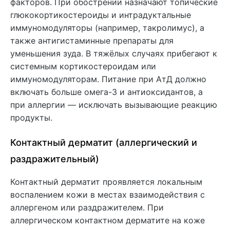
факторов. При обострении назначают топические
глюкокортикостероиды и интрадуктальные
иммуномодуляторы (например, такролимус), а
также антигистаминные препараты для
уменьшения зуда. В тяжёлых случаях прибегают к
системным кортикостероидам или
иммуномодуляторам. Питание при АтД должно
включать больше омега-3 и антиоксидантов, а
при аллергии — исключать вызывающие реакцию
продукты.
Контактный дерматит (аллергический и
раздражительный)
Контактный дерматит проявляется локальным
воспалением кожи в местах взаимодействия с
аллергеном или раздражителем. При
аллергическом контактном дерматите на коже