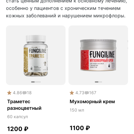
стать ценным дополнением к основному лечению,
особенно у пациентов с хроническим течением
кожных заболеваний и нарушением микрофлоры.
4.86
18
4.73
167
Траметес
Мухоморный крем
разноцветный
150 мл
60 капсул
1100
₽
1200
₽