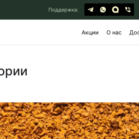
Поддержка:
Акции
О нас
До
тории