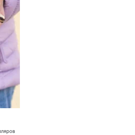
пляров