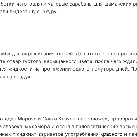
ботки изготовляли чаговые барабаны для шаманских р
вали выделанную шкуру.
риба для окрашивания тканей. Для этого его на протяж
ть отвар густого, насыщенного цвета, после чего ждали
йся жидкости на протяжении одного-полутора дней. П
я на воздухе.
о деде Морозе и Санта Клаусе, персонажей, прообразы
человека, мухомора и оленя в палеолитические времен
енных «жидких» вариантов употребления
красного
и пан