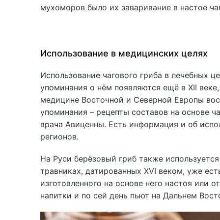
мухоморов было их заваривание в настое ча
Использование в медицинских целях
Использование чагового гриба в лечебных це
упоминания о нём появляются ещё в XII веке
медицине Восточной и Северной Европы восх
упоминания – рецепты составов на основе ч
врача Авиценны. Есть информация и об испо
регионов.
На Руси берёзовый гриб также используется
травниках, датированных XVI веком, уже ест
изготовленного на основе него настоя или о
напитки и по сей день пьют на Дальнем Вост