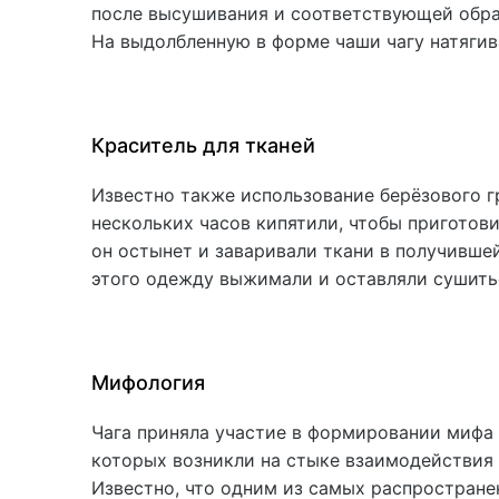
после высушивания и соответствующей обра
На выдолбленную в форме чаши чагу натяги
Краситель для тканей
Известно также использование берёзового г
нескольких часов кипятили, чтобы приготови
он остынет и заваривали ткани в получивше
этого одежду выжимали и оставляли сушитьс
Мифология
Чага приняла участие в формировании мифа 
которых возникли на стыке взаимодействия 
Известно, что одним из самых распростран