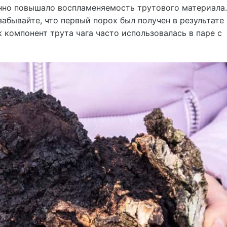
нно повышало воспламеняемость трутового материала.
забывайте, что первый порох был получен в результате
 компонент трута чага часто использовалась в паре с