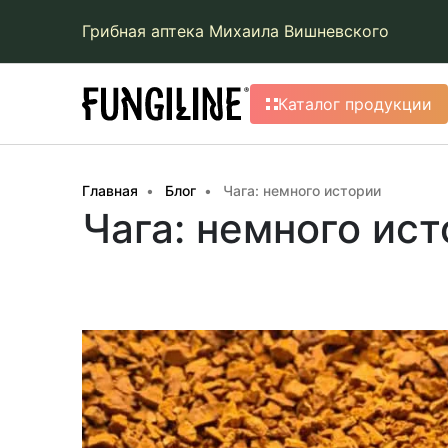
Грибная аптека Михаила Вишневского
Каталог продукции
Главная
Блог
Чага: немного истории
Чага: немного ис