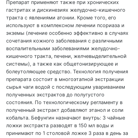
Препарат применяют также при хронических
гастритах и дискинезиях желудочно-кишечного
тракта с явлениями атонии. Кроме того, его
используют в комплексном лечении псориаза и
экземы (лечение особенно эффективно в случаях
сочетания кожного заболевания с различными
воспалительными заболеваниями желудочно-
кишечного тракта, печени, желчевыделительной
системы), а также как общетонизирующее и
болеутоляющее средство. Технология получения
препарата состоит в многоэтапной экстракции
сырья чаги водой с последующим увариванием
полученных экстрактов до полугустого
состояния. По технологическому регламенту в
полученный экстракт добавляют этанол и соли
кобальта. Бефунгин назначают внутрь: 3 чайные
ложки экстракта разводят в 150 мл воды и
принимают по 1 столовой ложке 3 раза в день за