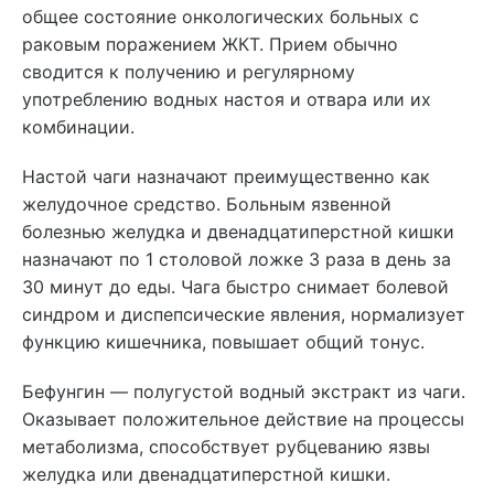
общее состояние онкологических больных с
раковым поражением ЖКТ. Прием обычно
сводится к получению и регулярному
употреблению водных настоя и отвара или их
комбинации.
Настой чаги назначают преимущественно как
желудочное средство. Больным язвенной
болезнью желудка и двенадцатиперстной кишки
назначают по 1 столовой ложке 3 раза в день за
30 минут до еды. Чага быстро снимает болевой
синдром и диспепсические явления, нормализует
функцию кишечника, повышает общий тонус.
Бефунгин — полугустой водный экстракт из чаги.
Оказывает положительное действие на процессы
метаболизма, способствует рубцеванию язвы
желудка или двенадцатиперстной кишки.