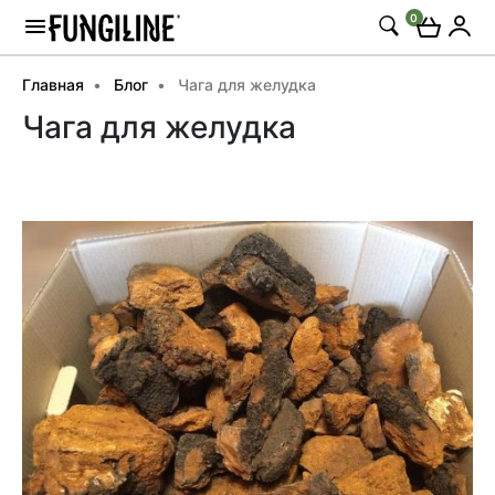
0
Главная
Блог
Чага для желудка
Чага для желудка