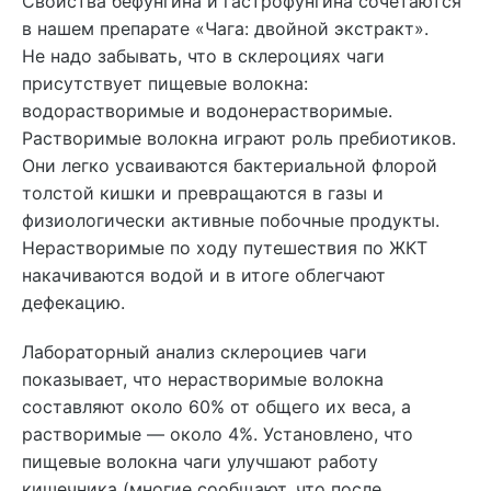
Свойства бефунгина и гастрофунгина сочетаются
в нашем препарате «Чага: двойной экстракт».
Не надо забывать, что в склероциях чаги
присутствует пищевые волокна:
водорастворимые и водонерастворимые.
Растворимые волокна играют роль пребиотиков.
Они легко усваиваются бактериальной флорой
толстой кишки и превращаются в газы и
физиологически активные побочные продукты.
Нерастворимые по ходу путешествия по ЖКТ
накачиваются водой и в итоге облегчают
дефекацию.
Лабораторный анализ склероциев чаги
показывает, что нерастворимые волокна
составляют около 60% от общего их веса, а
растворимые — около 4%. Установлено, что
пищевые волокна чаги улучшают работу
кишечника (многие сообщают, что после