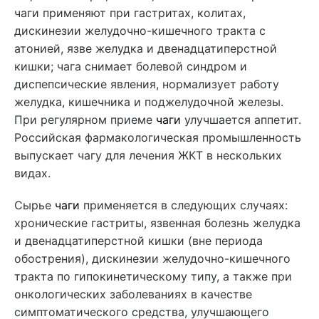
чаги применяют при гастритах, колитах,
дискинезии желудочно-кишечного тракта с
атонией, язве желудка и двенадцатиперстной
кишки; чага снимает болевой синдром и
диспепсические явления, нормализует работу
желудка, кишечника и поджелудочной железы.
При регулярном приеме
чаги
улучшается аппетит.
Российская фармакологическая промышленность
выпускает чагу для лечения ЖКТ в нескольких
видах.
Сырье
чаги
применяется в следующих случаях:
хронические гастриты, язвенная болезнь желудка
и двенадцатиперстной кишки (вне периода
обострения), дискинезии желудочно-кишечного
тракта по гипокинетическому типу, а также при
онкологических заболеваниях в качестве
симптоматического средства, улучшающего