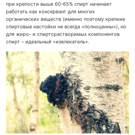
при крепости выше 60-65% спирт начинает
работать как консервант для многих
органических веществ (именно поэтому крепкие
спиртовые настойки не всегда «полноценны»), но
для жиро- и спирторастворимых компонентов
спирт – идеальный «извлекатель».