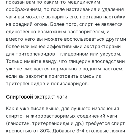
показан вам по каким-то медицинским
соображениям, то после настаивания и удаления
чаги вы можете выпарить его, поставив настойку
на средний огонь. Более того, спирт не является
единственно возможным растворителем, и
вместо него вы можете воспользоваться другими
более или менее эффективными экстракторами
для тритерпеноидов – глицерином или уксусом.
Только имейте ввиду, что глицерин впоследствии
уже не смешается нормально с водным настоем,
если вы захотите приготовить смесь из
тритерпеноидов и полисахаридов.
Спиртовой экстракт чаги
Как я уже писал выше, для лучшего извлечения
спирто- и жирорастворимых соединений чаги
(ланостан, тритерпеноиды и др.) требуется спирт
крепостью от 80%. Добавьте 3-4 столовые ложки