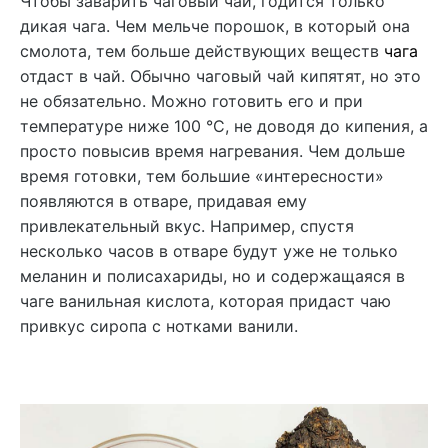
Чтобы заварить чаговый чай, годится только
дикая чага. Чем мельче порошок, в который она
смолота, тем больше действующих веществ
чага
отдаст в чай. Обычно чаговый чай кипятят, но это
не обязательно. Можно готовить его и при
температуре ниже 100 °С, не доводя до кипения, а
просто повысив время нагревания. Чем дольше
время готовки, тем большие «интересности»
появляются в отваре, придавая ему
привлекательный вкус. Например, спустя
несколько часов в отваре будут уже не только
меланин и полисахариды, но и содержащаяся в
чаге ванильная кислота, которая придаст чаю
привкус сиропа с нотками ванили.