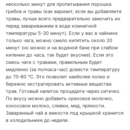
несколько минут для пропитывания порошка
грибов и травы (как вариант, если вы добавляете
травы, лучше всего предварительно замочить их
перед завариванием в воде комнатной
температуры 5-30 минут). Если у вас в чайнике
только чага, можно смело кипятить около 20
минут (но можно и на водяной бане при слабом
кипении до часа, так будет вкуснее). Если это
смесь чаги с травами, правильным будет
медленно (за полчаса-час) довести температуру
до 70-80 °С. Это позволит наиболее полно и
бережно экстрагировать активные вещества
трав. Готовый напиток процедите через ситечко.
По вкусу можно добавить ореховое молочко,
кокосовое молоко, сливки, мед, пряности.
Заваренный чай в емкости под крышкой хранится
в холодильнике до недели.