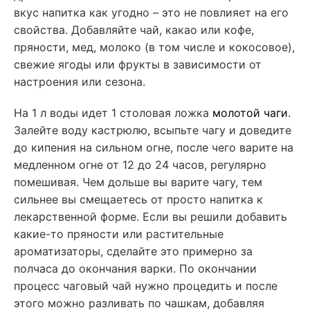
вкус напитка как угодно – это не повлияет на его
свойства. Добавляйте чай, какао или кофе,
пряности, мед, молоко (в том числе и кокосовое),
свежие ягоды или фрукты в зависимости от
настроения или сезона.
На 1 л воды идет 1 столовая ложка
молотой чаги
.
Залейте воду кастрюлю, всыпьте чагу и доведите
до кипения на сильном огне, после чего варите на
медленном огне от 12 до 24 часов, регулярно
помешивая. Чем дольше вы варите чагу, тем
сильнее вы смещаетесь от просто напитка к
лекарственной форме. Если вы решили добавить
какие-то пряности или растительные
ароматизаторы, сделайте это примерно за
полчаса до окончания варки. По окончании
процесс чаговый чай нужно процедить и после
этого можно разливать по чашкам, добавляя