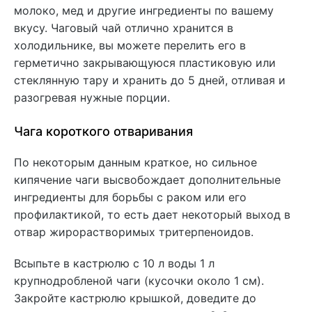
молоко, мед и другие ингредиенты по вашему
вкусу. Чаговый чай отлично хранится в
холодильнике, вы можете перелить его в
герметично закрывающуюся пластиковую или
стеклянную тару и хранить до 5 дней, отливая и
разогревая нужные порции.
Чага короткого отваривания
По некоторым данным краткое, но сильное
кипячение чаги высвобождает дополнительные
ингредиенты для борьбы с раком или его
профилактикой, то есть дает некоторый выход в
отвар жирорастворимых тритерпеноидов.
Всыпьте в кастрюлю с 10 л воды 1 л
крупнодробленой чаги (кусочки около 1 см).
Закройте кастрюлю крышкой, доведите до