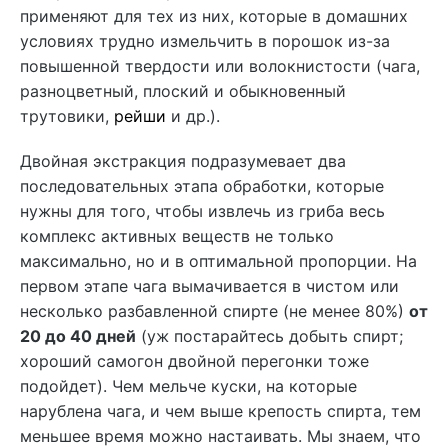
применяют для тех из них, которые в домашних
условиях трудно измельчить в порошок из-за
повышенной твердости или волокнистости (чага,
разноцветный, плоский и обыкновенный
трутовики,
рейши
и др.).
Двойная экстракция подразумевает два
последовательных этапа обработки, которые
нужны для того, чтобы извлечь из гриба весь
комплекс активных веществ не только
максимально, но и в оптимальной пропорции. На
первом этапе чага вымачивается в чистом или
несколько разбавленной спирте (не менее 80%)
от
20 до 40 дней
(уж постарайтесь добыть спирт;
хороший самогон двойной перегонки тоже
подойдет). Чем мельче куски, на которые
нарублена чага, и чем выше крепость спирта, тем
меньшее время можно настаивать. Мы знаем, что