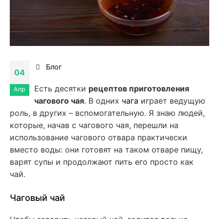
Блог
04
Есть десятки
рецептов приготовления
Апр
чагового чая
. В одних
чага
играет ведущую
роль, в других – вспомогательную. Я знаю людей,
которые, начав с чагового чая, перешли на
использование чагового отвара практически
вместо воды: они готовят на таком отваре пищу,
варят супы и продолжают пить его просто как
чай.
Чаговый чай