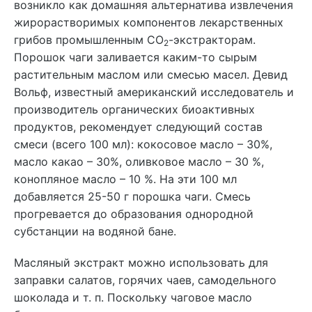
возникло как домашняя альтернатива извлечения
жирорастворимых компонентов лекарственных
грибов промышленным СО
-экстракторам.
2
Порошок чаги заливается каким-то сырым
растительным маслом или смесью масел. Девид
Вольф, известный американский исследователь и
производитель органических биоактивных
продуктов, рекомендует следующий состав
смеси (всего 100 мл): кокосовое масло – 30%,
масло какао – 30%, оливковое масло – 30 %,
конопляное масло – 10 %. На эти 100 мл
добавляется 25-50 г порошка чаги. Смесь
прогревается до образования однородной
субстанции на водяной бане.
Масляный экстракт можно использовать для
заправки салатов, горячих чаев, самодельного
шоколада и т. п. Поскольку чаговое масло