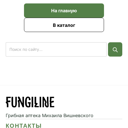
На главную
В каталог
Грибная аптека
Михаила Вишневского
КОНТАКТЫ