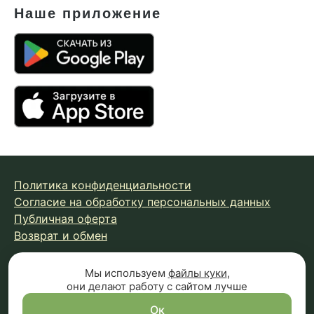
Наше приложение
Политика конфиденциальности
Согласие на обработку персональных данных
Публичная оферта
Возврат и обмен
Мы используем
файлы куки
,
© 2026 Fungiline — зарегистрированная торговая марка.
они делают работу с сайтом лучше
Копирование материалов с сайта запрещено.
Вся информация на сайте носит справочный характер и
Ок